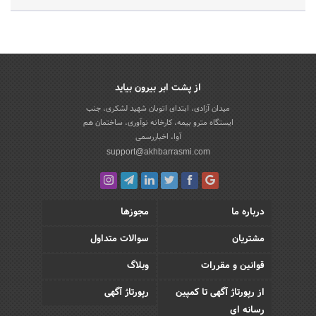
از پشت ابر بیرون بیاید
میدان آزادی، ابتدای اتوبان شهید لشکری، جنب
ایستگاه مترو بیمه، کارخانه نوآوری، ساختمان هم
آوا، اخباررسمی
support@akhbarrasmi.com
درباره ما
مجوزها
مشتریان
سوالات متداول
قوانین و مقررات
وبلاگ
از رپورتاژ آگهی تا کمپین
رپورتاژ آگهی
رسانه ای