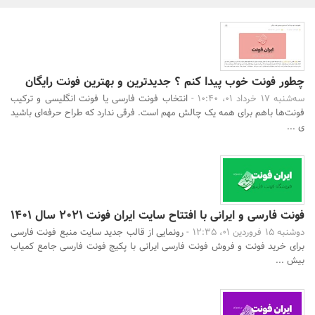
بانک، بیمه و سرمایه
مسکن و ساختمان
چطور فونت خوب پیدا کنم ؟ جدیدترین و بهترین فونت رایگان
سه‌شنبه 17 خرداد 01، 10:40 -
انتخاب فونت فارسی یا فونت انگلیسی و ترکیب
فونت‌ها با‌هم برای همه یک چالش مهم است. فرقی ندارد که طراح حرفه‌ای باشید
ی ...
جستجو
فونت فارسی و ایرانی با افتتاح سایت ایران فونت 2021 سال 1401
دوشنبه 15 فروردین 01، 12:35 -
رونمایی از قالب جدید سایت منبع فونت فارسی
برای خرید فونت و فروش فونت فارسی ایرانی با پکیج فونت فارسی جامع کمیاب
بیش ...