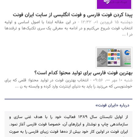
پیدا کردن فونت فارسی و فونت انگلیسی از سایت ایران فونت
دوشنبه 15 فروردین 01، 12:32 -
در این مقاله ابتدا با اصول اساسی و اولیه
انتخاب فونت شروع می‌کنیم و در ادامه به معرفی یک سری تکنیک‌ها و ترفندها
در ا ...
بهترین فونت فارسی برای تولید محتوا کدام است؟
شنبه 10 مهر 00، 09:56 -
انتخاب بهترین فونت در تولید محتوا؛ قلمی که برای
خوشنویسی که می‌زنید را باید به دنیای اینترنت وارد کرده و وابسته به ن ...
درباره «ایران فونت»
از اوایل تابستان سال ۱۳۸۹ فعالیت خود را با هدف غنی سازی و
سازماندهی چاپ و نوشتار و ابزارهای آن، خصوصا فونت فارسی آغاز نمود.
ایران فونت در اولین کار خود بیش از ده‌ها فونت زیبای فارسی را به صورت