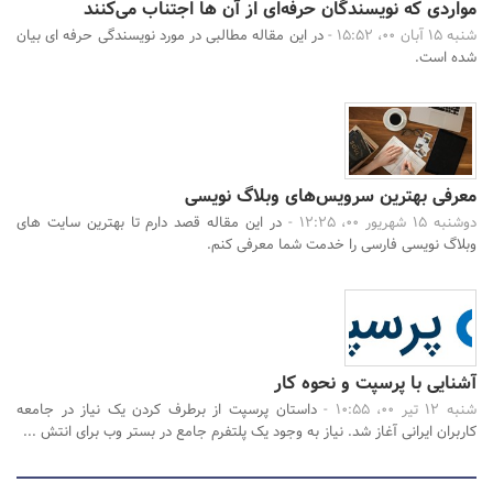
مواردی که نویسندگان حرفه‌ای از آن ها اجتناب می‌کنند
شنبه 15 آبان 00، 15:52 -
در این مقاله مطالبی در مورد نویسندگی حرفه ای بیان
شده است.
معرفی بهترین سرویس‌های وبلاگ نویسی
دوشنبه 15 شهریور 00، 12:25 -
در این مقاله قصد دارم تا بهترین سایت های
وبلاگ نویسی فارسی را خدمت شما معرفی کنم.
آشنایی با پرسپت و نحوه کار
شنبه 12 تیر 00، 10:55 -
داستان پرسپت از برطرف کردن یک نیاز در جامعه
کاربران ایرانی آغاز شد. نیاز به وجود یک پلتفرم جامع در بستر وب برای انتش ...