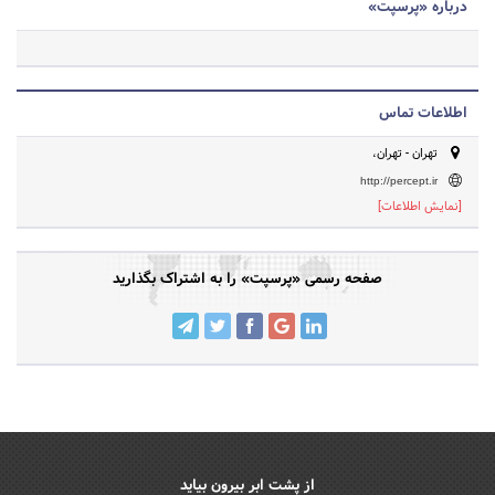
درباره «پرسپت»
اطلاعات تماس
تهران - تهران،
http://percept.ir
[نمایش اطلاعات]
صفحه رسمی «پرسپت» را به اشتراک بگذارید
از پشت ابر بیرون بیاید