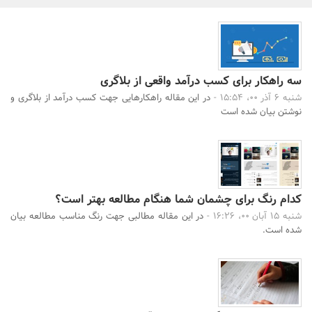
بانک، بیمه و سرمایه
مسکن و ساختمان
سه راهکار برای کسب درآمد واقعی از بلاگری
شنبه 6 آذر 00، 15:54 -
در این مقاله راهکارهایی جهت کسب درآمد از بلاگری و
نوشتن بیان شده است
جستجو
کدام رنگ برای چشمان شما هنگام مطالعه بهتر است؟
شنبه 15 آبان 00، 16:26 -
در این مقاله مطالبی جهت رنگ مناسب مطالعه بیان
شده است.