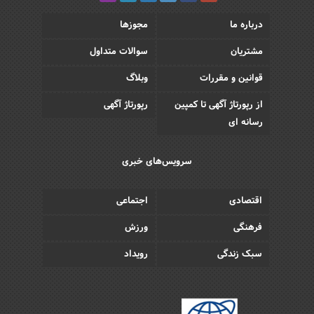
درباره ما
مجوزها
مشتریان
سوالات متداول
قوانین و مقررات
وبلاگ
از رپورتاژ آگهی تا کمپین
رپورتاژ آگهی
رسانه ای
سرویس‌های خبری
اقتصادی
اجتماعی
فرهنگی
ورزش
سبک زندگی
رویداد