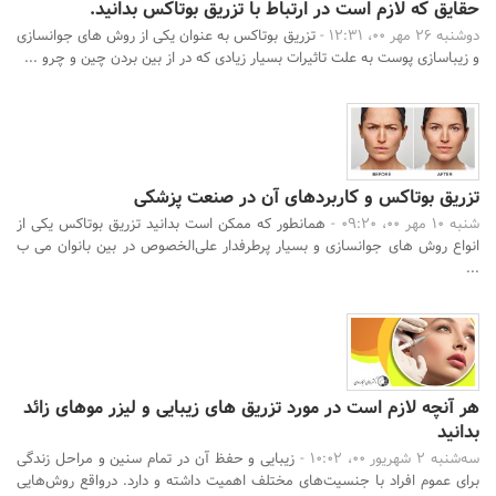
حقایق که لازم است در ارتباط با تزریق بوتاکس بدانید.
دوشنبه 26 مهر 00، 12:31 -
تزریق بوتاکس به عنوان یکی از روش های جوانسازی
و زیباسازی پوست به علت تاثیرات بسیار زیادی که در از بین بردن چین و چرو ...
تزریق بوتاکس و کاربردهای آن در صنعت پزشکی
شنبه 10 مهر 00، 09:20 -
همانطور که ممکن است بدانید تزریق بوتاکس یکی از
انواع روش های جوانسازی و بسیار پرطرفدار علی‌الخصوص در بین بانوان می ب
...
هر آنچه لازم است در مورد تزریق های زیبایی و لیزر موهای زائد
بدانید
سه‌شنبه 2 شهریور 00، 10:02 -
زیبایی و حفظ آن در تمام سنین و مراحل زندگی
برای عموم افراد با جنسیت‌های مختلف اهمیت داشته و دارد. درواقع روش‌هایی