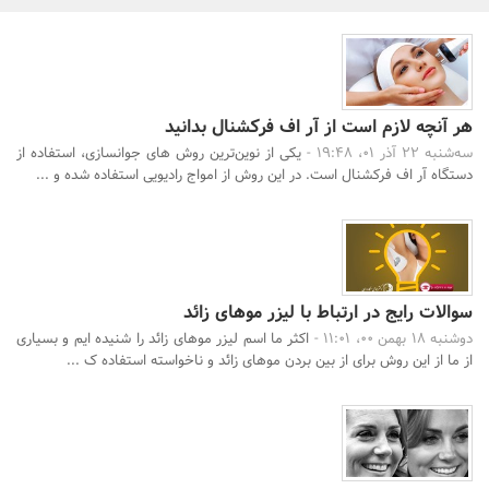
بانک، بیمه و سرمایه
مسکن و ساختمان
هر آنچه لازم است از آر اف فرکشنال بدانید
سه‌شنبه 22 آذر 01، 19:48 -
یکی از نوین‌ترین روش‌ های جوانسازی، استفاده از
دستگاه آر اف فرکشنال است. در این روش از امواج رادیویی استفاده‌ شده و ...
جستجو
سوالات رایج در ارتباط با لیزر موهای زائد
دوشنبه 18 بهمن 00، 11:01 -
اکثر ما اسم لیزر موهای زائد را شنیده‌ ایم و بسیاری
از ما از این روش برای از بین بردن موهای زائد و ناخواسته استفاده ک ...