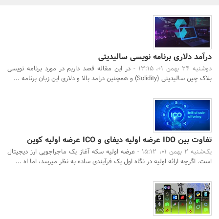
بانک، بیمه و سرمایه
مسکن و ساختمان
درآمد دلاری برنامه نویسی سالیدیتی
دوشنبه 24 بهمن 01، 13:15 -
در این مقاله قصد داریم در مورد برنامه نویسی
بلاک چین سالیدیتی (Solidity) و همچنین درامد بالا و دلاری این زبان برنامه ...
جستجو
تفاوت بین IDO عرضه اولیه دیفای و ICO عرضه اولیه کوین
یک‌شنبه 2 بهمن 01، 15:12 -
عرضه اولیه سکه آغاز یک ماجراجویی ارز دیجیتال
است. اگرچه ارائه اولیه در نگاه اول یک فرآیندی ساده به نظر میرسد، اما اه ...