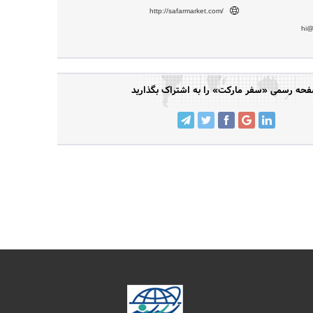
http://safarmarket.com/
hi@
حه رسمی «سفر مارکت» را به اشتراک بگذارید