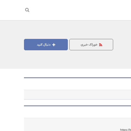
خوراک خبری
دنبال کنید
جستجو
https:/