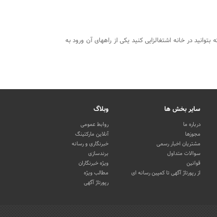
ه بتوانید در خانه اشتغالزایی کنید یکی از راههای آن ورود به
سایر بخش ها
وبلاگ
درباره ما
روابط عمومی
مجوزها
آنلاین مارکتینگ
مشتریان اخبار رسمی
خبرنگاری و رسانه
سوالات متداول
برندسازی
قوانین
ویژه خبرنگاران
از رپورتاژ آگهی تا کمپین رسانه ای
مطالب ویژه
رپورتاژ آگهی