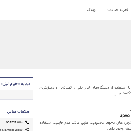
تعرفه خدمات
وبلاگ
درباره «خیام لیزر»
ا استفاده از دستگاه‌های لیزر یکی از تمیزترین و دقیق‌ترین
ه‌های لی ...
اطلاعات تماس
برای نصب پنجره های upvc، محدودیت هایی مانند عدم قابلیت استفاده
091521*****
/khayamlaser.com/