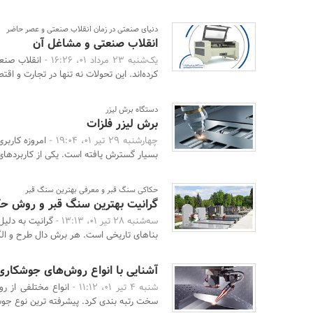
دنیای صنعتی در زمان انقلاب صنعتی و عصر حاضر
انقلاب صنعتی و مشاغل آن
یک‌شنبه 23 مرداد 01، 16:26 -
انقلاب صنعت
کرده‌اند. این تحولات نه تنها در تجارت و اقتص
دستگاه برش لیزر
برش لیزر فلزات
چهارشنبه 29 تیر 01، 19:04 -
امروزه کاربر
بسیار گسترش یافته است. یکی از کاربردهای 
حکاکی سنگ قبر و معرفی بهترین سنگ قبر
گرانیت بهترین سنگ قبر و روش حک
سه‌شنبه 28 تیر 01، 13:13 -
گرانیت به دلیل
بناهای تاریخی است. هر برش دال طرح و الگو
آشنایی با انواع روش‌های جوشکار
شنبه 4 تیر 01، 11:12 -
انواع مختلفی از رو
سخت رتبه بندی کرد. پیشرفته ترین نوع جوش