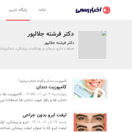
اخبار
خانه
پایگاه خبری
رسمی
-
دکتر فرشته جلالپور
اخبار
دکتر فرشته جلالپور
تایید
صنعت دارو، درمان و بهداشت، پزشکی، دندانپزشک
شده
شرکت‌ها،
سازمان‌ها
کامپوزیت دندان چگونه انجام میشود؟
کامپوزیت دندان
و
چهارشنبه 7 دی 01، 16:55 -
کامپوزیت ها ی
روابط
دندان ها و رفع عیوب دندان ها استفاده می 
عمومی‌ها
لیفت ابرو بدون جراحی
شنبه 19 آذر 01، 14:01 -
ابرو و پیشانی، او
لیفت ابرو که با عنوان لیفت پیشانی شناخته