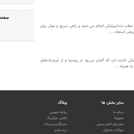
صفحه 
 مطب دندانپزشکی انجام می شود و راهی سریع و موثر برای
وش استفاد ...
کی اشاره دارد که گمان می‌رود در روسیه و از عروسک‌های
ه همراه ...
سایر بخش ها
وبلاگ
درباره ما
روابط عمومی
مجوزها
آنلاین مارکتینگ
مشتریان اخبار رسمی
خبرنگاری و رسانه
سوالات متداول
برندسازی