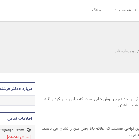
تعرفه خدمات
وبلاگ
ی و بیمارستانی
درباره «دکتر فرشته
کی از جدیدترین روش هایی است که برای زیباتر کردن ظاهر
شود. داشتن ...
اطلاعات تماس
لین نواحی هستند که علائم بالا رفتن سن را نشان می دهند.
//drjalalpour.com/
 می ...
[نمایش اطلاعات]