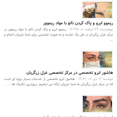
ریموو ابرو و پاک کردن تاتو با مواد ریموور
چهارشنبه 24 اسفند 01، 12:35 -
ریموو ابرو و پاک کردن تاتو با مواد ریموور در
مرکز غزل زرگریان در طی یک جلسه و به صورت تضمینی برای شما عزیزان انجام م
...
هاشور ابرو تخصصی در مرکز تخصصی غزل زرگریان
دوشنبه 12 دی 01، 12:20 -
هاشور ابرو تخصصی از خدمات بسیار ویژه ای است
که در مرکز غزل زرگریان به شما عزیزان ارائه می نماییم. بروزترین تکنیک ها ...