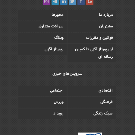
درباره ما
مجوزها
مشتریان
سوالات متداول
قوانین و مقررات
وبلاگ
از رپورتاژ آگهی تا کمپین
رپورتاژ آگهی
رسانه ای
سرویس‌های خبری
اقتصادی
اجتماعی
فرهنگی
ورزش
سبک زندگی
رویداد