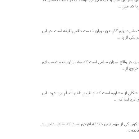
ن سازمان فنی و حرفه ای می توانند با در دست داشتن کد
ا کد ملی ...
ک شیوه برای گذراندن دوران خدمت نظام وظیفه است. در این
کی از پا ...
ور، در واقع میزان مبلغی است که مشمولان خدمت سربازی
خروج از ...
شکلی از مشاوره است که از طریق تلفن انجام می شود. این
ی دریافت ک ...
نکور یکی از مهم ترین دغدغه افرادی است که به هر دلیلی از
نده ...