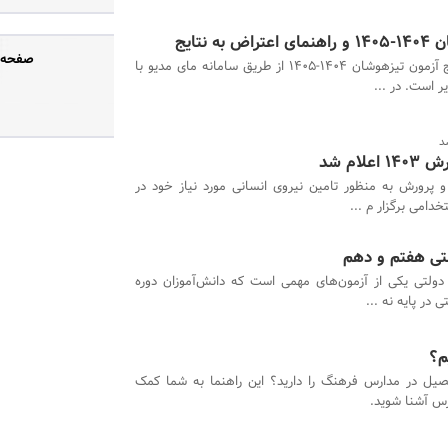
نتایج
صفحه ر
مشاهده نتایج آزمون تیزهوشان ۱۴۰۴-۱۴۰۵ از طریق سامانه مای مدیو با
ر است. در ...
ام شد
 پرورش به منظور تامین نیروی انسانی مورد نیاز خود در
امی برگزار م ...
لتی هفتم و دهم
 دولتی یکی از آزمون‌های مهمی است که دانش‌آموزان دوره
در پایه نه ...
م؟
صیل در مدارس فرهنگ را دارید؟ این راهنما به شما کمک
ارس آشنا شوید.