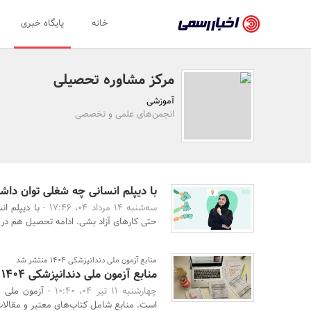
اخبار
خانه
پایگاه خبری
رسمی
-
مرکز مشاوره تحصیلی
اخبار
آموزشی
تایید
انجمن‌های علمی و تخصصی
شده
شرکت‌ها،
سازمان‌ها
با دیپلم انسانی چه شغلی توان دا
سه‌شنبه 14 مرداد 04، 17:46 -
با دیپلم ا
و
حتی کارهای آزاد بشی. ادامه تحصیل هم در ر
روابط
عمومی‌ها
منابع آزمون ملی دندانپزشکی ۱۴۰۴ منتشر شد
منابع آزمون ملی دندانپزشکی ۱۴۰۴
چهارشنبه 11 تیر 04، 10:40 -
است. منابع شامل کتاب‌های معتبر و مقالات به