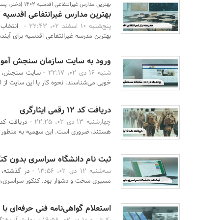
بهترین مدارس غیرانتفاعی اقدسیه 1402 {دختر، پسر}
بهترین مدارس غیرانتفاعی اقدسیه 1402 {دختر، پسر}
پنج‌شنبه 10 اسفند 02، 22:43 -
انتخاب ب
بهترین مدرسه غیرانتفاعی اقدسیه برای آینده
ورود به سایت سازمان سنجش آمو
شنبه 16 دی 02، 22:17 -
سایت سنجش، تنه
خوبی می‌شناسند. نحوه کار با این سایت از ا
دریافت کد 12 رقمی ایثارگری
چهارشنبه 13 دی 02، 22:25 -
دریافت کد 
هستند، ضروری است. این سهمیه به منظور قدر
ثبت نام دانشگاه سراسری بدون کنکور ۲
سه‌شنبه 12 دی 02، 13:56 -
در گذشته، 
مسیری سخت و دشوار بود. کنکور سراسری،یک
استعلام گواهی‌نامه فنی حرفه‌ای با 