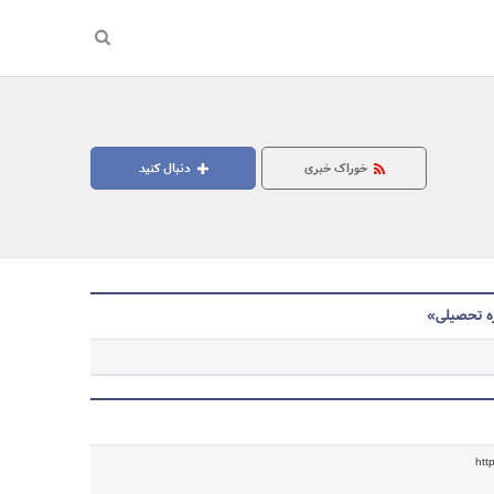
خوراک خبری
دنبال کنید
ه تحصیلی»
http