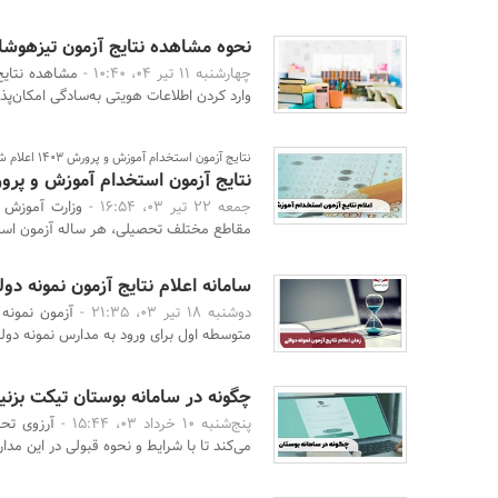
نحوه مشاهده نتایج آزمون تیزهوشان ۱۴۰۴-۱۴۰۵ و راهنمای اعتراض به 
چهارشنبه 11 تیر 04، 10:40 -
وارد کردن اطلاعات هویتی به‌سادگی امکان‌پذی
نتایج آزمون استخدام آموزش و پرورش ۱۴۰۳ اعلام شد
نتایج آزمون استخدام آموزش و پرورش ۱۴۰۳ اعل
جمعه 22 تیر 03، 16:54 -
وزارت آموزش و
مقاطع مختلف تحصیلی، هر ساله آزمون استخد
سامانه اعلام نتایج آزمون نمونه دو
دوشنبه 18 تیر 03، 21:35 -
آزمون نمونه
متوسطه اول برای ورود به مدارس نمونه دولتی 
چگونه در سامانه بوستان تیکت بزنی
پنج‌شنبه 10 خرداد 03، 15:44 -
آرزوی تح
می‌کند تا با شرایط و نحوه قبولی در این مد