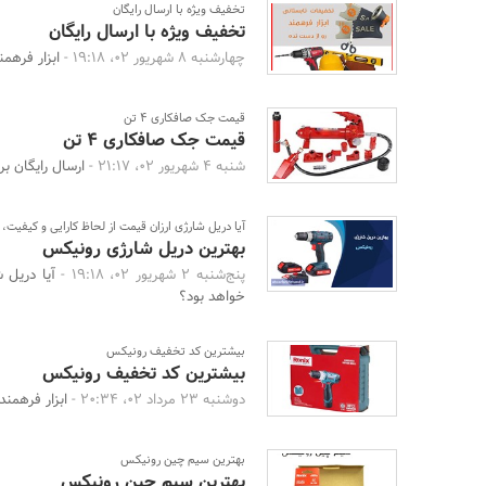
تخفیف ویژه با ارسال رایگان
تخفیف ویژه با ارسال رایگان
چهارشنبه 8 شهریور 02، 19:18 -
ابزار فرهمند 
قیمت جک صافکاری 4 تن
قیمت جک صافکاری 4 تن
شنبه 4 شهریور 02، 21:17 -
ارسال رایگان برای
آیا دریل شارژی ارزان قیمت از لحاظ کارایی و کیفی
بهترین دریل شارژی رونیکس
پنج‌شنبه 2 شهریور 02، 19:18 -
آیا دریل 
خواهد بود؟
بیشترین کد تخفیف رونیکس
بیشترین کد تخفیف رونیکس
دوشنبه 23 مرداد 02، 20:34 -
ابزار فرهمن
بهترین سیم چین رونیکس
بهترین سیم چین رونیکس