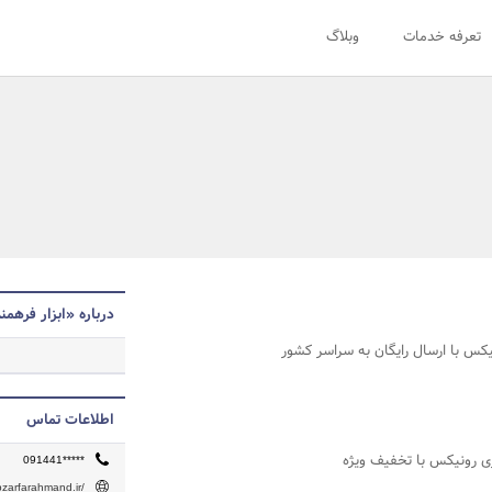
تعرفه خدمات
وبلاگ
درباره «ابزار فرهمن
یکس با ارسال رایگان به سراسر کشور
اطلاعات تماس
ی رونیکس با تخفیف ویژه
091441*****
bzarfarahmand.ir/