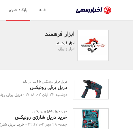
اخبار
خانه
پایگاه خبری
رسمی
-
ابزار فرهمند
اخبار
ابزار فرهمند
تایید
ابزار و یراق
شده
شرکت‌ها،
سازمان‌ها
دریل برقی رونیکس با ارسال رایگان
دریل برقی رونیکس
و
دوشنبه 22 آبان 02، 17:18 -
دریل برقی رون
روابط
عمومی‌ها
خرید دریل شارژی رونیکس
خرید دریل شارژی رونیکس
جمعه 28 مهر 02، 22:17 -
خرید دریل شارژ