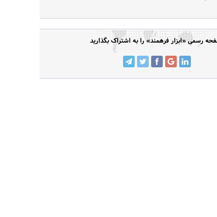
حه رسمی «ابزار فرهمند» را به اشتراک بگذارید
جستجو