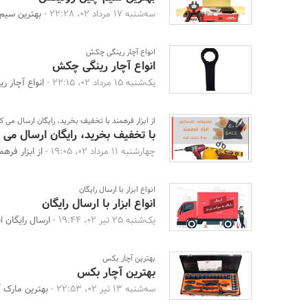
سه‌شنبه 17 مرداد 02، 22:28 -
بهترین سیم 
انواع آچار رینگی چکش
انواع آچار رینگی چکش
یک‌شنبه 15 مرداد 02، 22:15 -
انواع آچار ر
از ابزار فرهمند با تخفیف بخرید، رایگان ارسال می ک
با تخفیف بخرید، رایگان ارسال می 
چهارشنبه 11 مرداد 02، 19:05 -
از ابزار فره
انواع ابزار با ارسال رایگان
انواع ابزار با ارسال رایگان
یک‌شنبه 25 تیر 02، 19:44 -
ارسال رایگان 
بهترین آچار بکس
بهترین آچار بکس
سه‌شنبه 13 تیر 02، 22:53 -
بهترین مارک 