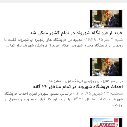
بانک، بیمه و سرمایه
مسکن و ساختمان
خرید از فروشگاه شهروند در تمام کشور ممکن شد
شنبه 3 مهر 95، 14:39 -
مدیرعامل فروشگاه های زنجیره ای شهروند گفت: با
رونمایی از فروشگاه مجازی شهروند، امکان خرید از فروشگاه شهروند برای تما ...
جستجو
در مراسم افتتاح سی و چهارمین فروشگاه شهروند مطرح شد
احداث فروشگاه شهروند در تمام مناطق 22 گانه
سه‌شنبه 23 شهریور 95، 13:10 -
براساس دستور شهردار تهران احداث فروشگاه
شهروند در تمامی مناطق 22 گانه را در دستور کار قرار دادیم و این موضوع در
جهت ...