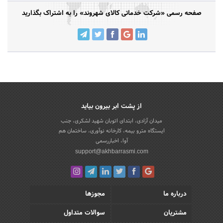
صفحه رسمی «شرکت خدماتی کالای شهروند» را به اشتراک بگذارید
از پشت ابر بیرون بیاید
میدان آزادی، ابتدای اتوبان شهید لشکری، جنب
ایستگاه مترو بیمه، کارخانه نوآوری، ساختمان هم
آوا، اخباررسمی
support@akhbarrasmi.com
درباره ما
مجوزها
مشتریان
سوالات متداول