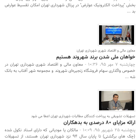
بخش "پرداخت الکترونیک عوارض" در پرتال شهرداری تهران امکان تقسیط عوارض
بد ...
معاون مالی و اقتصاد شهری شهرداری تهران:
خواهان ملی شدن برند شهروند هستیم
چهارشنبه 7 مهر 95، 10:36 -
معاون مالی و اقتصاد شهری شهرداری تهران در
خصوص واگذاری سهام فروشگاه‌ زنجیره‌ای شهروند و مجموعه شهر آفتاب به بانک
شه ...
تسهیلات تشویقی به پرداخت کنندگان مطالبات شهرداری تهران اعطا می شود
ارائه مزایای 80 درصدی به بدهکاران
پنج‌شنبه 25 شهریور 95، 10:09 -
مالکان یا مودیانی که دارای اسناد نکول شده
(چک های برگشتی) تا پایان سال 94 نزد شهرداری تهران هستند، از تسهیلات