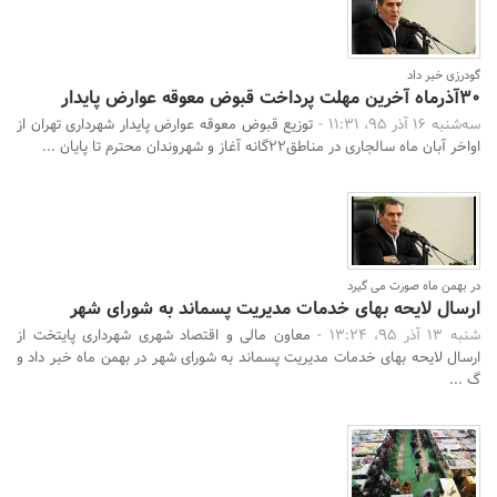
جستجو
گودرزی خبر داد
30آذرماه آخرین مهلت پرداخت قبوض معوقه عوارض پایدار
سه‌شنبه 16 آذر 95، 11:31 -
توزیع قبوض معوقه عوارض پایدار شهرداری تهران از
اواخر آبان ماه سالجاری در مناطق22گانه آغاز و شهروندان محترم تا پایان ...
در بهمن ماه صورت می گیرد
ارسال لایحه بهای خدمات مدیریت پسماند به شورای شهر
شنبه 13 آذر 95، 13:24 -
معاون مالی و اقتصاد شهری شهرداری پایتخت از
ارسال لایحه بهای خدمات مدیریت پسماند به شورای شهر در بهمن ماه خبر داد و
گ ...