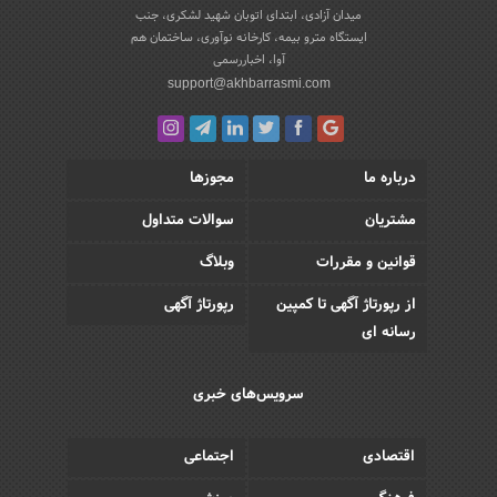
میدان آزادی، ابتدای اتوبان شهید لشکری، جنب
ایستگاه مترو بیمه، کارخانه نوآوری، ساختمان هم
آوا، اخباررسمی
support@akhbarrasmi.com
درباره ما
مجوزها
مشتریان
سوالات متداول
قوانین و مقررات
وبلاگ
از رپورتاژ آگهی تا کمپین
رپورتاژ آگهی
رسانه ای
سرویس‌های خبری
اقتصادی
اجتماعی