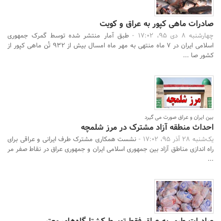
صادرات ماهی کپور به عراق و کویت
چهارشنبه 8 دی 95، 17:02 -
طبق آمار منتشر شده توسط گمرک جمهوری
اسلامی ایران در 7 ماه منتهی به مهر ماه امسال بیش از 932 تُن ماهی کپور از
کشور صا ...
جستجو
بین ایران و عراق صورت می گیرد
احداث منطقه آزاد مشترک در مرز شلمچه
یک‌شنبه 28 آذر 95، 17:02 -
نشست همکاری مشترک طرف ایرانی و عراقی برای
راه اندازی مناطق آزاد بین جمهوری اسلامی ایران و جمهوری عراق در نقاط صفر مر
...