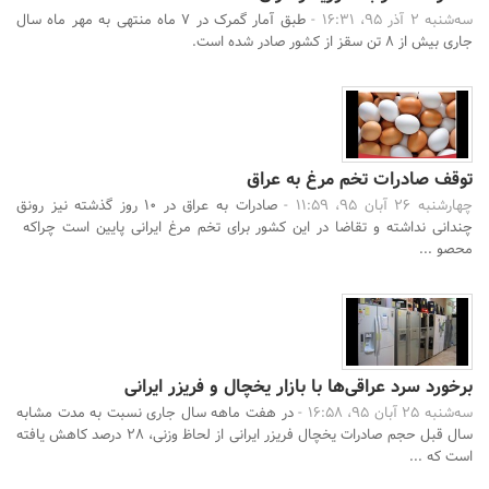
سه‌شنبه 2 آذر 95، 16:31 -
طبق آمار گمرک در 7 ماه منتهی به مهر ماه سال
جاری بیش از 8 تن سقز از کشور صادر شده است.
توقف صادرات تخم مرغ به عراق
چهارشنبه 26 آبان 95، 11:59 -
صادرات به عراق در 10 روز گذشته نیز رونق
چندانی نداشته و تقاضا در این کشور برای تخم مرغ ایرانی پایین است چراکه ‌
محصو ...
برخورد سرد عراقی‌ها با بازار یخچال و فریزر ایرانی
سه‌شنبه 25 آبان 95، 16:58 -
در هفت ماهه سال جاری نسبت به مدت مشابه
سال قبل حجم صادرات یخچال فریزر ایرانی از لحاظ وزنی، 28 درصد کاهش یافته
است که ...