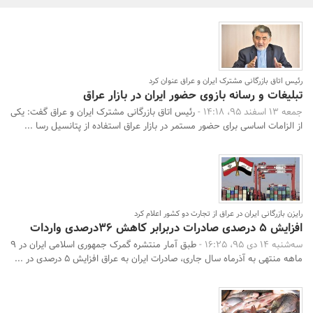
بانک، بیمه و سرمایه
مسکن و ساختمان
رئیس اتاق بازرگانی مشترک ایران و عراق عنوان کرد
تبلیغات و رسانه بازوی حضور ایران در بازار عراق
جمعه 13 اسفند 95، 14:18 -
رئیس اتاق بازرگانی مشترک ایران و عراق گفت: یکی
از الزامات اساسی برای حضور مستمر در بازار عراق استفاده از پتانسیل رسا ...
رایزن بازرگانی ایران در عراق از تجارت دو کشور اعلام کرد
افزایش 5 درصدی صادرات دربرابر کاهش 36درصدی واردات
سه‌شنبه 14 دی 95، 16:25 -
طبق آمار منتشره گمرک جمهوری اسلامی ایران در 9
ماهه منتهی به آذرماه سال جاری، صادرات ایران به عراق افزایش 5 درصدی در ...