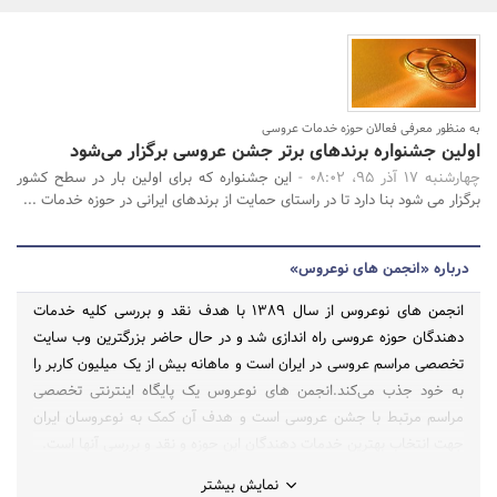
بانک، بیمه و سرمایه
مسکن و ساختمان
به منظور معرفی فعالان حوزه خدمات عروسی
جستجو
اولین جشنواره برندهای برتر جشن عروسی برگزار می‌شود
چهارشنبه 17 آذر 95، 08:02 -
این جشنواره که برای اولین بار در سطح کشور
برگزار می شود بنا دارد تا در راستای حمایت از برندهای ایرانی در حوزه خدمات ...
درباره «انجمن های نوعروس»
انجمن های نوعروس از سال 1389 با هدف نقد و بررسی کلیه خدمات
دهندگان حوزه عروسی راه اندازی شد و در حال حاضر بزرگترین وب سایت
تخصصی مراسم عروسی در ایران است و ماهانه بیش از یک میلیون کاربر را
به خود جذب می‌کند.انجمن های نوعروس یک پایگاه اینترنتی تخصصی
مراسم مرتبط با جشن عروسی است و هدف آن کمک به نوعروسان ایران
جهت انتخاب بهترین خدمات دهندگان این حوزه و نقد و بررسی آنها است.
نمایش بیشتر