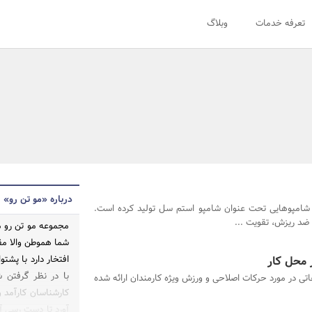
تعرفه خدمات
وبلاگ
درباره «مو تن رو»
شامپوهایی تحت عنوان شامپو استم سل تولید کرده است.
ضد ریزش، تقویت ...
مجموعه مو تن رو مر
شما هموطن والا مقا
 محل کار
افتخار دارد با پش
با در نظر گرفتن 
عاتی در مورد حرکات اصلاحی و ورزش ویژه کارمندان ارائه شده
کارشناسان کارآمد و
آورد تا دست رسی آ