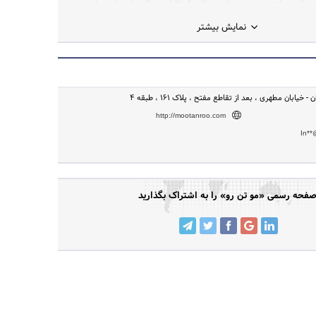
از اصالت کالا تا روش های درست مصرف و قیمت واقعی و مناسب را
نمایش بیشتر
- خیابان مطهری ، بعد از تقاطع مفتح ، پلاک ۱۶۱ ، طبقه ۴
http://mootanroo.com
In**
فحه رسمی «مو تن رو» را به اشتراک بگذارید