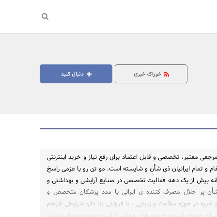
خوراک خبری
دنبال کنید
جعی معتبر، تخصصی و قابل اعتماد برای رفع نیاز و خرید اینترنتی
م و تمام ایرانیان ذی شأن و شایسته است. مو تن رو با عزمی راسخ
توانه بیش از یک دهه فعالیت تخصصی در صنایع آرایشی و بهداشتی و
جستجو
شأن پر جلال مصرف کننده ی ایرانی با مدد پزشکان متخصص و
 خبره در حوزه سلامت و زیبایی ، با فروتنی بنا دارد شرایطی فراهم
سان مصرف کننده به برند های جهانی را آسان نموده و تمام دغدغه