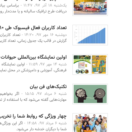
یک‌شنبه 18 آذر 97، 11:47 -
براساس بیان
دریافت طرح ترافیک سالیانه و یا مدت‌دار روز
تعداد کاربران فعال فیسبوک طی 10 سال گذشته
دوشنبه 16 مهر 97، 14:20 -
گزارش در قالب یک جدول زمانی، تعداد کاربرا
اولین نمایشگاه بین‌المللی حیوانات
شنبه 14 مهر 97، 11:59 -
اولین نمایشگاه ب
فرهنگی، آموزشی و دامپزشکی در محل نمایشگ
تکنیک‌های فن بیان
شنبه 6 مرداد 97، 15:15 -
اگر بخواهیم
مهارت‌هایی گفته می‌شود که با استفاده از تما
چهار ویژگی که روابط ‌شما را تخریب
شنبه 6 مرداد 97، 14:58 -
اگر این ویژگی‌
شما با دیگران خدشه دار می‌شود.