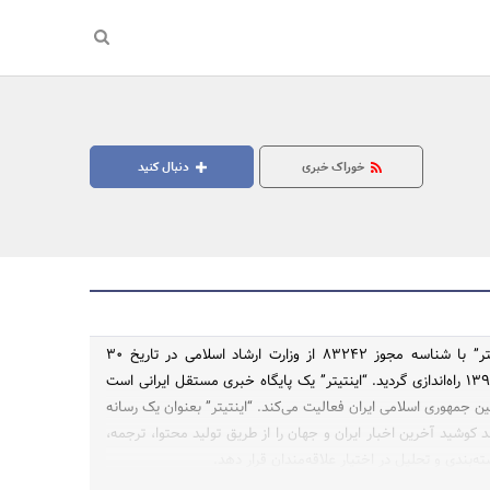
خوراک خبری
دنبال کنید
رسانه خبری “اینتیتر” با شناسه مجوز ۸۳۲۴۲ از وزارت ارشاد اسلامی در تاریخ ۳۰
شهریور ماه سال ۱۳۹۵ راه‌اندازی گردید. “اینتیتر” یک پایگاه خبری مستقل ایرانی است
ن جمهوری اسلامی ایران فعالیت می‌کند. “اینتیتر” بعنوان یک رسانه
کوشید آخرین اخبار ایران و جهان را از طریق تولید محتوا، ترجمه،
ه‌بندی و تحلیل در اختیار علاقه‌مندان قرار دهد.