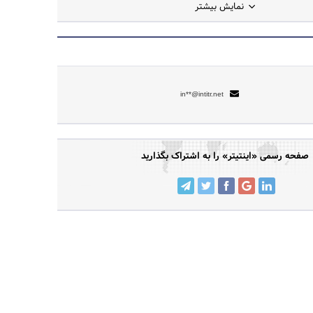
نمایش بیشتر
جستجو
in**@intitr.net
صفحه رسمی «اینتیتر» را به اشتراک بگذارید