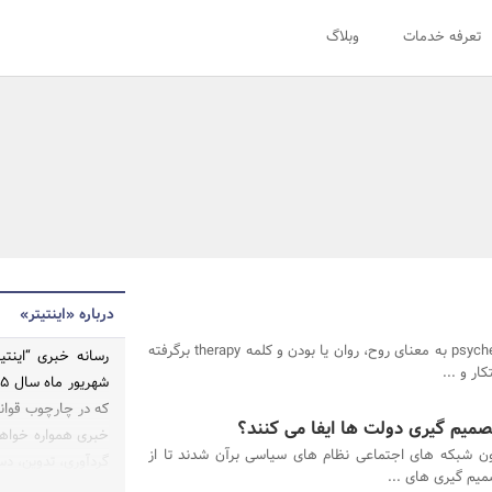
تعرفه خدمات
وبلاگ
درباره «اینتیتر»
کلمه یونانی psyche به معنای روح، روان یا بودن و کلمه therapy برگرفته
که در چارچوب قوانی
میم گیری دولت ها ایفا می کنند؟
خبری همواره خواهد 
زون شبکه های اجتماعی نظام های سیاسی برآن شدند تا از
گردآوری، تدوین، دست
میم گیری های ...