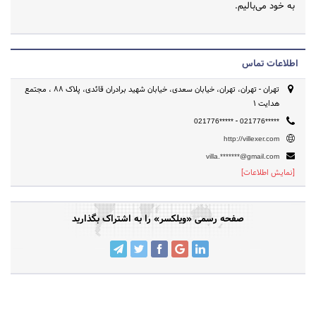
به خود می‌بالیم.
اطلاعات تماس
تهران - تهران، تهران، خیابان سعدی، خیابان شهید برادران قائدی، پلاک 88 ، مجتمع
هدایت 1
-
021776*****
021776*****
http://villexer.com
villa.*******@gmail.com
[نمایش اطلاعات]
صفحه رسمی «ویلکسر» را به اشتراک بگذارید