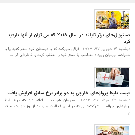
بانک، بیمه و سرمایه
مسکن و ساختمان
فستیوال‌های برتر تایلند در سال 2018 که می توان از آنها بازدید
کرد
دوشنبه 19 شهریور 97، 10:27 -
فرقی نمی‌کند که با دوستان خود سفر کنید یا با
خانواده، می‌توان رویداد متناسب با جمع خود را انتخاب کرده و خاطره‌ای فرا ...
جستجو
قیمت بلیط پروازهای خارجی به دو برابر نرخ سابق افزایش یافت
دوشنبه 22 مرداد 97، 10:23 -
سازمان هواپیمایی اعلام کرد که نرخ بلیط
پروازهای بین‌المللی شرکت‌هایی که در ایران فعالیت می‌کنند از روز چهارشنبه 17
م ...