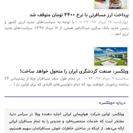
پرداخت ارز مسافرتی با نرخ 4400 تومان متوقف شد
چهارشنبه 17 مرداد 97، 10:27 -
با توجه به سیاست‌های جدید ارزی کشور و
رئیس جدید بانک مرکزی عبدالناصر همتی، از 16 مرداد ۱۳۹۷، سیاست‌های جدید
ارزی اعم ...
ویلکسر، صنعت گردشگری ایران را متحول خواهد ساخت!
سه‌شنبه 9 مرداد 97، 10:44 -
در تمام طول سفر مسافران ویلا از پشتیبانی 24
ساعته برخوردار خواهند بود که تمام دلواپسی‌های افرادی که برای اولین بار ا ...
درباره «ویلکسر»
ویلکسر، اولین شرکت هواپیمایی ایرانی اجاره‌ دهنده ویلا در سراسر دنیا،
مفتخر است که خدمات منحصربه‌فرد و جدیدی را به تمام مسافران ایرانی
ارائه می‌دهد. از اینکه در ساختن خاطرات خوش مسافرانمان سهیم هستیم،