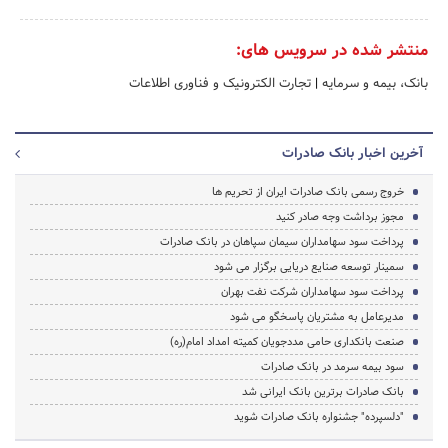
منتشر شده در سرویس های:
بانک، بیمه و سرمایه
|
تجارت الکترونیک و فناوری اطلاعات
آخرین اخبار بانک صادرات
خروج رسمی بانک صادرات ایران از تحریم ها
مجوز برداشت وجه صادر کنید
پرداخت سود سهامداران سیمان سپاهان در بانک صادرات
سمینار توسعه صنایع دریایی برگزار می شود
پرداخت سود سهامداران شرکت نفت بهران
مدیرعامل به مشتریان پاسخگو می شود
صنعت بانکداری حامی مددجویان کمیته امداد امام(ره)
سود بیمه سرمد در بانک صادرات
بانک صادرات برترین بانک ایرانی شد
"دلسپرده" جشنواره بانک صادرات شوید