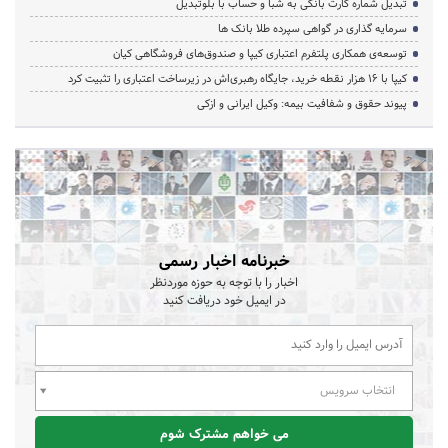
تبدیل شماره کارت بانکی به شبا و حساب با بلوتبدیل
سرمایه گذاری در گواهی سپرده طلا بانک ها
توسعه‌ی همکاری‌ پلتفرم اعتباری کیپا و صندوق‌های فروشگاهی کیان
کیپا با ۱۶ هزار نقطه خرید، جایگاه رهبری‌اش در زیرساخت اعتباری را تثبیت کرد
پیوند حقوق و شفافیت بیمه: وکیل ایرانی و ازکی
خبرنامه اخبار رسمی
اخبار را با توجه به حوزه موردنظر
در ایمیل خود دریافت کنید
انتخاب سرویس
می خواهم مشترک شوم