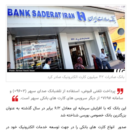
بانک، بیمه و سرمایه
مسکن و ساختمان
بانک صادرات 42 میلیون کارت الکترونیک صادر کرد
پرداخت تلفنی قبوض، استفاده از تلفنبانک صدای سپهر (09602) و
سامانه #719* از دیگر سرویس های کارت های بانکی سپهر است.
این بانک که با افزایش سرمایه ای معادل 6/2 برابر در سال گذشته به عنوان
بزرگترین بانک خصوصی بورسی شناخته شد
صدور انواع کارت های بانکی را در جهت توسعه خدمات الکترونیک خود در