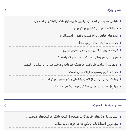
اخبار ویژه
طراحی سایت در اصفهان بهترین شیوه تبلیغات اینترنتی در اصفهان
فروشگاه اینترنتی کشاورزی اگری راز
ایده های طلایی برای کسب درآمد از اینستاگرام
خدمات سایت انجام پروژه ماهان
قیمت سرور HP/بررسی و خرید سرور اچ پی
هر زبانی، هر زمانی، هر کجا، هر جور که راحتید!
رونمایی از سایت بلوباکس با هدف خدمات پرداخت سریع با نازلترین قیمت
خرید تلگرام پرمیوم با ارزان ترین قیمت
چرا لامپ ال ای دی از لامپ رشته‌ای و کم مصرف بهتر است؟
چرا پنل های ال ای دی سقفی فروش خوبی دارند؟
اخبار مرتبط با حوزه
آشنایی با روش‌های خرید کارت هدیه؛ از کارت بانکی تا کارت‌های دیجیتال
مهم‌ترین اصطلاحات بانکی که هر فردی باید بداند