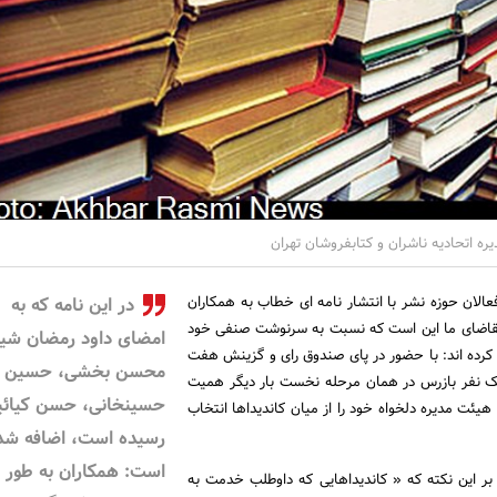
ره اتحادیه ناشران و کتابفروشان تهران
الان حوزه نشر با انتشار نامه ای خطاب به همکاران
در این نامه که به
«تقاضای ما این است که نسبت به سرنوشت صنفی خود
امضای داود رمضان شیر
کرده اند: با حضور در پای صندوق رای و گزینش هفت
محسن بخشی، حسین
ک نفر بازرس در همان مرحله نخست بار دیگر همیت
حسینخانی، حسن کیائی
هیئت مدیره دلخواه خود را از میان کاندیداها انتخاب
رسیده است، اضافه شد
است:‌ همکاران به طور 
ید بر این نکته که « کاندیداهایی که داوطلب خدمت به