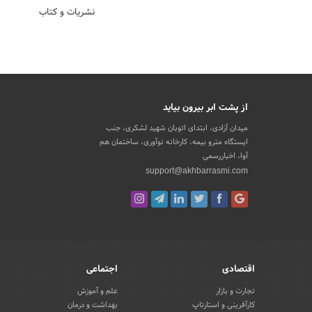
نشریات و کتاب
از پشت ابر بیرون بیاید
میدان آزادی، ابتدای اتوبان شهید لشکری، جنب
ایستگاه مترو بیمه، کارخانه نوآوری، ساختمان هم
آوا، اخباررسمی
support@akhbarrasmi.com
اقتصادی
اجتماعی
تجارت و بازار
علم و آموزش
کارآفرینی و استارتاپ
بهداشت و درمان