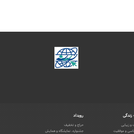
زندگی
رویداد
و زیبایی
حراج و تخفیف
اسی و موفقیت
جشنواره، نمایشگاه و همایش