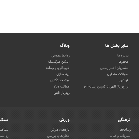
سایر بخش ها
وبلاگ
درباره ما
روابط عمومی
مجوزها
آنلاین مارکتینگ
مشتریان اخبار رسمی
خبرنگاری و رسانه
سوالات متداول
برندسازی
قوانین
ویژه خبرنگاران
از رپورتاژ آگهی تا کمپین رسانه ای
مطالب ویژه
رپورتاژ آگهی
فرهنگی
ورزش
سبک 
رسانه‌ها
تازه‌های ورزش
سلامت 
نشریات و کتاب
مکان‌های ورزشی
روانشن