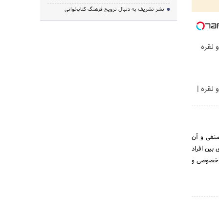
نشر تشریف به دنبال ترویج فرهنگ کتابخوانی
 نقره
 نقره |
 ذیل قانون نظام صنفی و آن
بین افراد
، خصوصی و