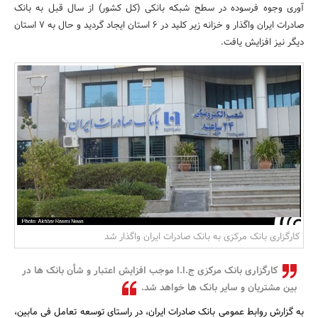
آوری وجوه فرسوده در سطح شبکه بانکی (کل کشور) از سال قبل به بانک
بانک، بیمه و سرمایه
صادرات ایران واگذار و خزانه زیر کلید در 6 استان ایجاد گردید و حال به 7 استان
دیگر نیز افزایش یافت.
مسکن و ساختمان
کارگزاری بانک مرکزی به بانک صادرات ایران واگذار شد
کارگزاری بانک مرکزی ج.ا.ا موجب افزایش اعتبار و شأن بانک ها در
بین مشتریان و سایر بانک ها خواهد شد.
به گزارش روابط عمومی بانک صادرات ایران، در راستای توسعه تعامل فی مابین،