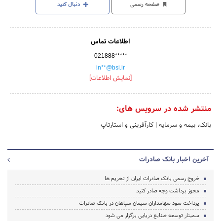
صفحه رسمی
دنبال کنید
اطلاعات تماس
021888*****
in**@bsi.ir
[نمایش اطلاعات]
منتشر شده در سرویس های:
بانک، بیمه و سرمایه
|
کارآفرینی و استارتاپ
آخرین اخبار بانک صادرات
خروج رسمی بانک صادرات ایران از تحریم ها
مجوز برداشت وجه صادر کنید
پرداخت سود سهامداران سیمان سپاهان در بانک صادرات
سمینار توسعه صنایع دریایی برگزار می شود