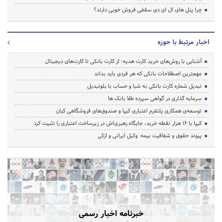
چرا پنل های ال ای دی سقفی فروش خوبی دارند؟
اخبار مرتبط با حوزه
آشنایی با روش‌های خرید کارت هدیه؛ از کارت بانکی تا کارت‌های دیجیتال
مهم‌ترین اصطلاحات بانکی که هر فردی باید بداند
تبدیل شماره کارت بانکی به شبا و حساب با بلوتبدیل
سرمایه گذاری در گواهی سپرده طلا بانک ها
توسعه‌ی همکاری‌ پلتفرم اعتباری کیپا و صندوق‌های فروشگاهی کیان
کیپا با ۱۶ هزار نقطه خرید، جایگاه رهبری‌اش در زیرساخت اعتباری را تثبیت کرد
پیوند حقوق و شفافیت بیمه: وکیل ایرانی و ازکی
خبرنامه اخبار رسمی