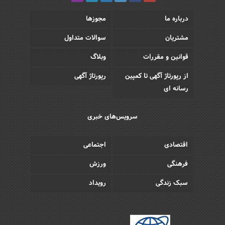
درباره ما
مجوزها
مشتریان
سوالات متداول
قوانین و مقررات
وبلاگ
از رپورتاژ آگهی تا کمپین
رپورتاژ آگهی
رسانه ای
سرویس‌های خبری
اقتصادی
اجتماعی
فرهنگی
ورزش
سبک زندگی
رویداد