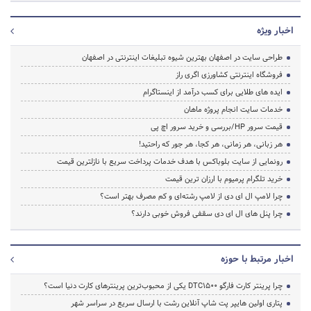
اخبار ویژه
طراحی سایت در اصفهان بهترین شیوه تبلیغات اینترنتی در اصفهان
فروشگاه اینترنتی کشاورزی اگری راز
ایده های طلایی برای کسب درآمد از اینستاگرام
خدمات سایت انجام پروژه ماهان
قیمت سرور HP/بررسی و خرید سرور اچ پی
هر زبانی، هر زمانی، هر کجا، هر جور که راحتید!
رونمایی از سایت بلوباکس با هدف خدمات پرداخت سریع با نازلترین قیمت
خرید تلگرام پرمیوم با ارزان ترین قیمت
چرا لامپ ال ای دی از لامپ رشته‌ای و کم مصرف بهتر است؟
چرا پنل های ال ای دی سقفی فروش خوبی دارند؟
اخبار مرتبط با حوزه
چرا پرینتر کارت فارگو DTC1500 یکی از محبوب‌ترین پرینترهای کارت دنیا است؟
پتاری اولین هایپر پت شاپ آنلاین رشت با ارسال سریع در سراسر شهر