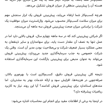
کسب‌و‌کار شما باشد، به عبارت دیگر شما به یک طرح تجاری نیاز دارید که
هسته آن را پیش‌بینی منطقی از میزان فروش تشکیل می‌دهد.
جستجو
هرچه کسب‌و‌کار شما ارتقاء می‌یابد، پیش‌بینی فروش یک ابزار سنجش مهم
برای میزان سلامت کسب‌و‌کار محسوب می‌شود. وال‌استریت میزان موفقیت یک
شرکت را براساس میزان صحت پیش‌بینی فروش سه ماهه آن می‌سنجد.
اگر شرکتی پیش‌بینی کند که در سه ماهه چهارم سال، فروش بالایی دارد اما در
عمل تنها به نصف آن مقدار دست ‌یابد، برای سهامداران و سایر ذینفعان به
معنی عملکرد بسیار ضعیف شرکت و بی‌صلاحیت بودن مدیر آن است. وقتی یک
شرکت خصوصی به جذب سرمایه‌گذاری جدید می‌پردازد، پیش‌بینی فروش
می‌تواند به عنوان منبعی برای پیش‌بینی بازگشت این سرمایه‌گذاری استفاده
شود.
نتیجه کلی پیش‌بینی فروش دقیق، کسب‌وکاری است با بهره‌وری بالا‌تر،
صرفه‌جویی در هزینه‌ها، افزایش سود و ارائه خدمات بهتر به مشتریان. اما
متدهای استاندارد برای پیش‌بینی فروش کدامند؟ آیا این روند نیاز به کاربرد
ریاضیات پیشرفته دارد؟
در اینجا به برخی از اطلاعات مفید برای انجام این محاسبات اشاره می‌شود: