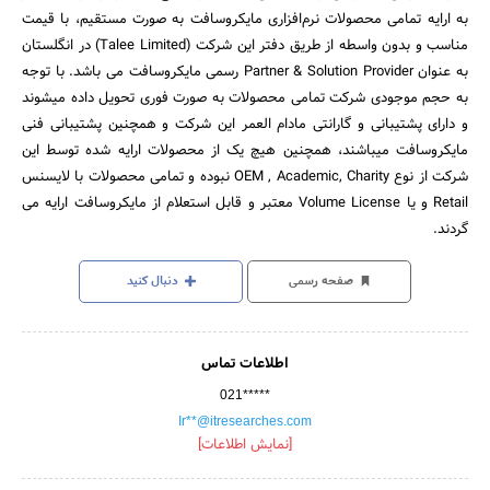
به ارایه تمامی محصولات نرم‌افزاری مایکروسافت به صورت مستقیم، با قیمت
مناسب و بدون واسطه از طریق دفتر این شرکت (Talee Limited) در انگلستان
به عنوان Partner & Solution Provider رسمی مایکروسافت می باشد. با توجه
به حجم موجودی شرکت تمامی محصولات به صورت فوری تحویل داده میشوند
و دارای پشتیبانی و گارانتی مادام العمر این شرکت و همچنین پشتیبانی فنی
مایکروسافت میباشند، همچنین هیچ یک از محصولات ارایه شده توسط این
شرکت از نوع OEM , Academic, Charity نبوده و تمامی محصولات با لایسنس
Retail و یا Volume License معتبر و قابل استعلام از مایکروسافت ارایه می
گردند.
صفحه رسمی
دنبال کنید
اطلاعات تماس
021*****
Ir**@itresearches.com
[نمایش اطلاعات]