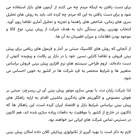
برای دست یافتن به اینکه مردم چه می کنند از آزمون های بازار استفاده می
شود و برای دست یافتن به این که مردم چه کرده اند، باید به روش های تحلیل
سری های زمانی، شاخص های راهنما و تجزیه و تحلیل آماری تقاضا روی آورد.
انتخاب بهترین روش بستگی دارد به هدف شرکت از پیش بینی، نوع کالا و
موجود بودن اطلاعات و میزان اطمینان به آن ها.
از آنجایی که روش های کلاسیک مبتنی بر آمار و فرمول های ریاضی برای پیش
بینی فروش و تقاضا کارایی نسبی خود را در بازار پر رقابت و پیچیده کنونی از
دست داده‌اند، لزوم طراحی سیستم های نرم افزاری پیش بینی فروش براساس
متغییر ها و شرایط منحصر به فرد شرکت ها در کشور به خوبی احساس می
شود.
لذا شرکت رایان نت، با بومی سازی موتور پیش بینی آی تی ریسرچز، مبتنی بر
هوش مصنوعی و الگوریتم های یادگیری ماشینی اقدام به ارایه راهکار های
پیش بینی براساس شرایط بازار و اقتصاد ایران کرده است، این راهکار ها که
تاکنون در خارج از کشور با موفقیت به دفعات پیاده سازی شده اند، هم اکنون
در دسترس تمامی شرکت های ایرانی نیز خواهند بود.
لازم به ذکر است با بهره گیری از تکنولوژی پردازش کلان داده امکان پیش بینی