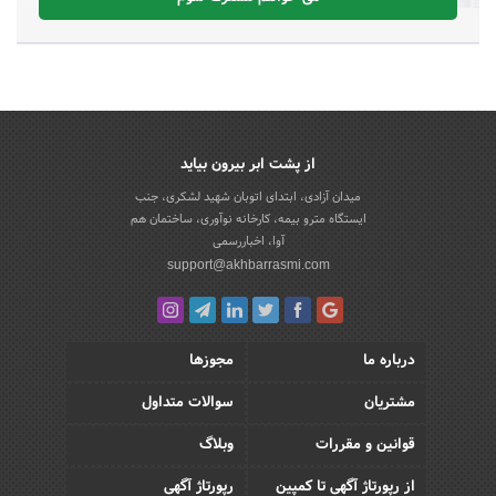
از پشت ابر بیرون بیاید
میدان آزادی، ابتدای اتوبان شهید لشکری، جنب
ایستگاه مترو بیمه، کارخانه نوآوری، ساختمان هم
آوا، اخباررسمی
support@akhbarrasmi.com
درباره ما
مجوزها
مشتریان
سوالات متداول
قوانین و مقررات
وبلاگ
از رپورتاژ آگهی تا کمپین
رپورتاژ آگهی