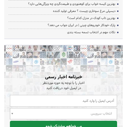
بهترین کیسه خواب برای کوهنوردی و طبیعت‌گردی چه ویژگی‌هایی دارد؟
دیسپلی مرغ سوخاری چیست ؟ معرفی تولید کننده
بهترین تاب کودک در منزل کدام است؟
پارک خودکار خودروهای چینی | در ایران جواب می دهد؟
نکات مهم در انتخاب تسمه بسته بندی
خبرنامه اخبار رسمی
اخبار را با توجه به حوزه موردنظر
در ایمیل خود دریافت کنید
انتخاب سرویس
می خواهم مشترک شوم