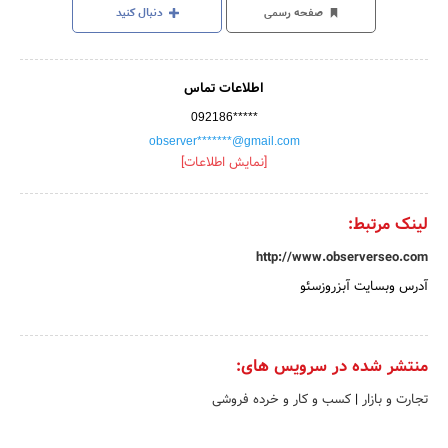
صفحه رسمی
دنبال کنید
اطلاعات تماس
092186*****
observer*******@gmail.com
[نمایش اطلاعات]
لینک مرتبط:
http://www.observerseo.com
آدرس وبسایت آبزروزسئو
منتشر شده در سرویس های:
تجارت و بازار
|
کسب و کار و خرده فروشی