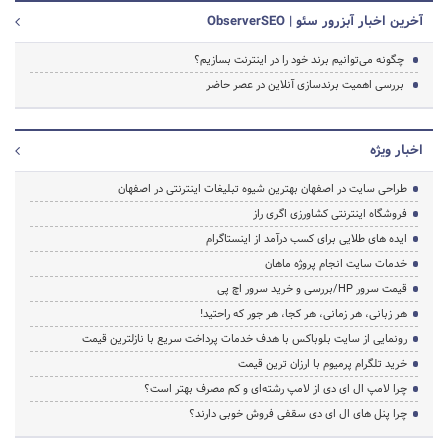
آخرین اخبار آبزرور سئو | ObserverSEO
چگونه می‌توانیم برند خود را در اینترنت بسازیم؟
بررسی اهمیت برندسازی آنلاین در عصر حاضر
اخبار ویژه
طراحی سایت در اصفهان بهترین شیوه تبلیغات اینترنتی در اصفهان
فروشگاه اینترنتی کشاورزی اگری راز
ایده های طلایی برای کسب درآمد از اینستاگرام
خدمات سایت انجام پروژه ماهان
قیمت سرور HP/بررسی و خرید سرور اچ پی
هر زبانی، هر زمانی، هر کجا، هر جور که راحتید!
رونمایی از سایت بلوباکس با هدف خدمات پرداخت سریع با نازلترین قیمت
خرید تلگرام پرمیوم با ارزان ترین قیمت
چرا لامپ ال ای دی از لامپ رشته‌ای و کم مصرف بهتر است؟
چرا پنل های ال ای دی سقفی فروش خوبی دارند؟