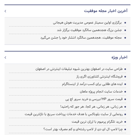
آخرین اخبار مجله موفقیت
برگزاری اولین سمینار عمومی مدیریت هوش هیجانی
جشن بزرگ هجدهمین سالگرد موفقیت برگزار شد
مجله موفقیت، هجدهمین سالگرد انتشار خود را جشن می‌گیرد
اخبار ویژه
طراحی سایت در اصفهان بهترین شیوه تبلیغات اینترنتی در اصفهان
فروشگاه اینترنتی کشاورزی اگری راز
ایده های طلایی برای کسب درآمد از اینستاگرام
خدمات سایت انجام پروژه ماهان
قیمت سرور HP/بررسی و خرید سرور اچ پی
هر زبانی، هر زمانی، هر کجا، هر جور که راحتید!
رونمایی از سایت بلوباکس با هدف خدمات پرداخت سریع با نازلترین قیمت
خرید تلگرام پرمیوم با ارزان ترین قیمت
چرا لامپ ال ای دی از لامپ رشته‌ای و کم مصرف بهتر است؟