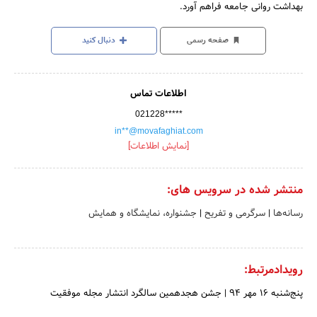
بهداشت روانی جامعه فراهم آورد.
صفحه رسمی
دنبال کنید
اطلاعات تماس
021228*****
in**@movafaghiat.com
[نمایش اطلاعات]
منتشر شده در سرویس های:
رسانه‌ها
|
سرگرمی و تفریح
|
جشنواره، نمایشگاه و همایش
رویدادمرتبط:
پنج‌شنبه 16 مهر 94
|
جشن هجدهمین سالگرد انتشار مجله موفقیت