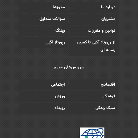
درباره ما
مجوزها
مشتریان
سوالات متداول
قوانین و مقررات
وبلاگ
از رپورتاژ آگهی تا کمپین
رپورتاژ آگهی
رسانه ای
سرویس‌های خبری
اقتصادی
اجتماعی
فرهنگی
ورزش
سبک زندگی
رویداد