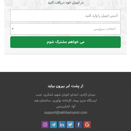
در ایمیل خود دریافت کنید
انتخاب سرویس
می خواهم مشترک شوم
از پشت ابر بیرون بیاید
میدان آزادی، ابتدای اتوبان شهید لشکری، جنب
ایستگاه مترو بیمه، کارخانه نوآوری، ساختمان هم
آوا، اخباررسمی
support@akhbarrasmi.com