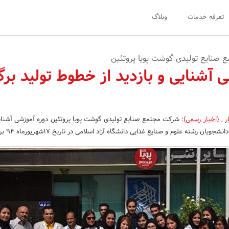
تعرفه خدمات
وبلاگ
صنایع تولیدی گوشت پویا پروتئین
 آشنایی و بازدید از خطوط تولید برگز
ر
,
(اخبار رسمی)
:
شرکت مجتمع صنایع تولیدی گوشت پویا پروتئین دوره آموزشی آشنایی
ان رشته علوم و صنایع غذایی دانشگاه آزاد اسلامی در تاریخ 17شهریورماه 94 برگزار کرد.