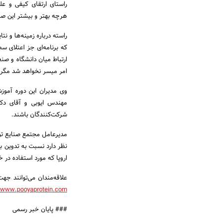
راستای ارتقای کیفی و ع
هرچه بهتر و بیشتر این ص
راسته درباره زمینه‌ها و ن
که برنامه‌ای جز اعتلای س
ارتباط میان دانشگاه و صنع
امر میسر نخواهد شد مگر با 
وی مدیران این دوره آموز
مهندس ایوبی و آقای دکت
شرکت‌کنندگان باشند.
مدیرعامل مجتمع صنایع تول
نظر دارد نسبت به تدوین بر
اروپا که مورد استفاده در 
علاقه‌مندان می‌توانند ج
www.pooyaprotein.com
### پایان خبر رسمی