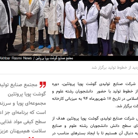
دید از خطوط تولید برگزار شد
شرکت صنایع تولیدی گوشت پویا پروتئین، دوره
مجتمع صنایع تولید
 از خطوط تولید با حضور دانشجویان رشته علوم و
گوشت پویا پروتئین
صنایع غذایی دانشگاه آزاد اسلامی در تاریخ 17 شهریورماه 94 به میزبانی کارخانه
مجموعه‌ای پویا و سرزند
ت برگزار شد.
است که برنامه‌ای جز اع
ل شرکت صنایع تولیدی گوشت پویا پروتئین هدف از
سطح کیفی مواد غذایی 
رتقای سطح دانش دانشجویان رشته علوم و صنایع
سلامت هم‌میهنان عزیز
 به دنبال آن هستیم تا با ایجاد بسترهای مناسب در