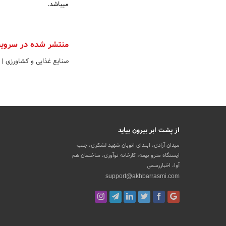
میباشد.
منتشر شده در سروی
صنایع غذایی و کشاورزی
|
از پشت ابر بیرون بیاید
میدان آزادی، ابتدای اتوبان شهید لشکری، جنب
ایستگاه مترو بیمه، کارخانه نوآوری، ساختمان هم
آوا، اخباررسمی
support@akhbarrasmi.com