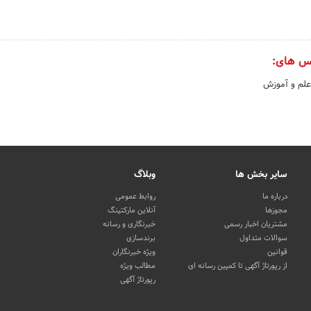
س های:
علم و آموزش
سایر بخش ها
وبلاگ
درباره ما
روابط عمومی
مجوزها
آنلاین مارکتینگ
مشتریان اخبار رسمی
خبرنگاری و رسانه
سوالات متداول
برندسازی
قوانین
ویژه خبرنگاران
از رپورتاژ آگهی تا کمپین رسانه ای
مطالب ویژه
رپورتاژ آگهی