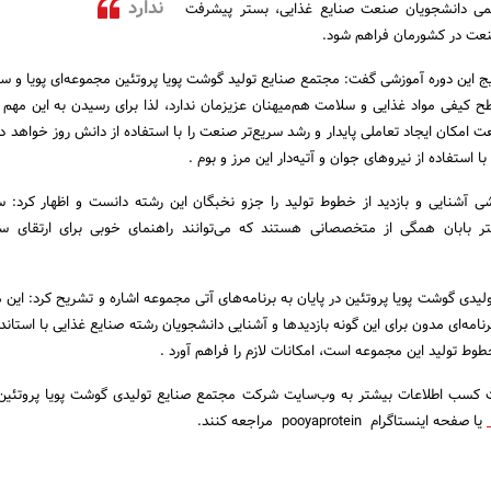
ندارد
لمی دانشجویان صنعت صنایع غذایی، بستر پیشرفت
نعت در کشورمان فراهم شود.
تایج این دوره آموزشی گفت: مجتمع صنایع تولید گوشت پویا پروتئین مجموعه‌ای پویا و س
طح کیفی مواد غذایی و سلامت هم‌میهنان عزیزمان ندارد، لذا برای رسیدن به این مهم ل
ت امکان ایجاد تعاملی پایدار و رشد سریع‌تر صنعت را با استفاده از دانش روز خواهد د
استفاده از نیروهای جوان و آتیه‌دار این مرز و بوم .
شی آشنایی و بازدید از خطوط تولید را جزو نخبگان این رشته دانست و اظهار کرد: س
ر بابان همگی از متخصصانی هستند که می‌توانند راهنمای خوبی برای ارتقای 
یدی گوشت پویا پروتئین در پایان به برنامه‌های آتی مجموعه اشاره و تشریح کرد: این 
نامه‌ای مدون برای این گونه بازدیدها و آشنایی دانشجویان رشته صنایع غذایی با استاند
خطوط تولید این مجموعه است، امکانات لازم را فراهم آورد .
هت کسب اطلاعات بیشتر به وب‌سایت شرکت مجتمع صنایع تولیدی گوشت پویا پروتئین
یا صفحه اینستاگرام pooyaprotein مراجعه کنند.