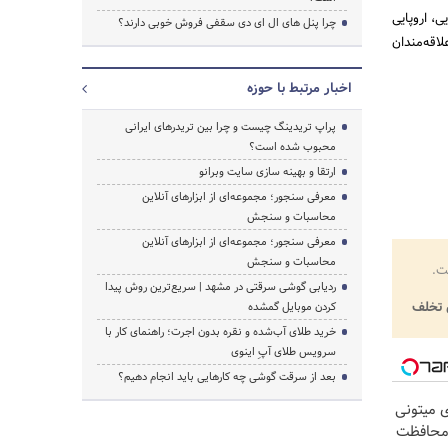
، اروپایی
چرا پنل های ال ای دی سقفی فروش خوبی دارند؟
اقه‌مندان
اخبار مرتبط با حوزه
پراپ تریدینگ چیست و چرا بین تریدرهای ایرانی
محبوب شده است؟
ارتقا و بهینه سازی سایت وبرانو
معرفی سنجور؛ مجموعه‌ای از ابزارهای آنلاین
محاسبات و سنجش
معرفی سنجور؛ مجموعه‌ای از ابزارهای آنلاین
محاسبات و سنجش
ت.
ردیابی گوشی سرقتی در مشهد | سریع‌ترین روش پیدا
تخلف
کردن موبایل گمشده
خرید طلای آب‌شده و نقره بدون اجرت؛ راهنمای کار با
سرویس طلای آپِ اینوی
بعد از سرقت گوشی چه کارهایی باید انجام دهیم؟
ی میتونی
 محافظت