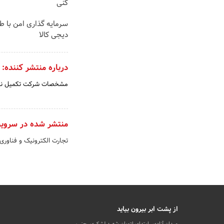
کنی
سرمایه گذاری امن با طل
دیجی کالا
درباره منتشر کننده:
مشخصات شرکت تکمیل ن
منتشر شده در سروی
تجارت الکترونیک و فناوری
از پشت ابر بیرون بیاید
میدان آزادی، ابتدای اتوبان شهید لشکری، جنب