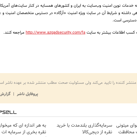
خدمات نوین امنیت وب‌سایت به ایران و کشورهای همسایه در کنار سایت‌های آمریکایی
ی داشته و شرایط آن در سایت ویژه امنیت «آزگاد» در دسترس متخصصان امنیت و عل
 دسترسی است.
هت کسب اطلاعات بیشتر به سایت
http://www.azgadsecurity.com/fa
مراجعه کنند.
منتشر کننده را تایید می‌کند ولی مسئولیت صحت مطلب منتشر شده بر عهده ناشر اس
پروفایل ناشر
گزارش 
وای میتونی
سرمایه‌گذاری بلندمدت با خرید
به هر اندازه ای که میخوا
ت محافظت
نقره از دیجی‌کالا
نقره بخری از سرمایه ات