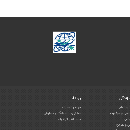
زندگی
رویداد
و زیبایی
حراج و تخفیف
اسی و موفقیت
جشنواره، نمایشگاه و همایش
باس
مسابقه و فراخوان
 و تفریح