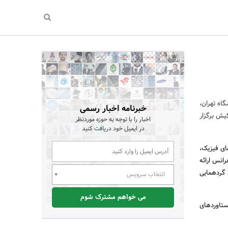
اه تهران،
خبرنامه اخبار رسمی
 شیمی ایران، 14 تا 17 اسفند 1394 در جزیره کیش برگزار‌
اخبار را با توجه به حوزه موردنظر
در ایمیل خود دریافت کنید
ای فیزیک،
رانس ارائه
 گردهمایی
انتخاب سرویس
می خواهم مشترک شوم
ستاوردهای