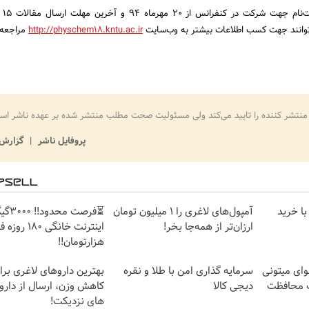
‌توانند جهت کسب اطلاعات بیشتر به وب‌سایت
http://physchem18.kntu.ac.ir
مراجعه 
منتشر کننده را تایید می‌کند ولی مسئولیت صحت مطلب منتشر شده بر عهده ناشر اس
پروفایل ناشر
گزارش 
با خرید
آمپول‌های لاغری را ۱ میلیون تومان
⏳فرصت محدود!
ارزان‌تر از همه‌جا بخر!
هزارتومان!!
وای میتونی
سرمایه گذاری امن با طلا و نقره
بهترین داروهای لاغری بر
ت محافظت
دیجی کالا
کاهش وزن، ارسال از دارو
های نزدیکت!