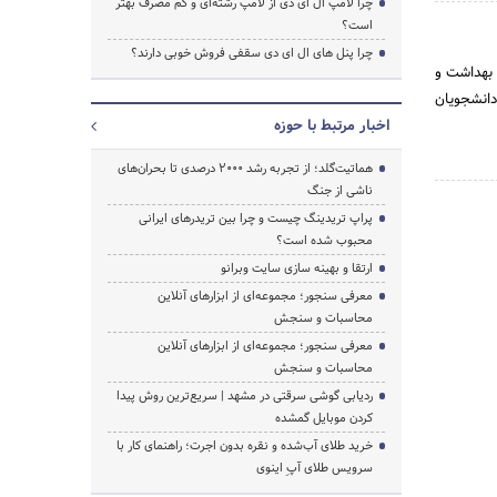
چرا لامپ ال ای دی از لامپ رشته‌ای و کم مصرف بهتر
است؟
چرا پنل های ال ای دی سقفی فروش خوبی دارند؟
 بهداشت و
دانشجویان
اخبار مرتبط با حوزه
هماتیت‌گلد؛ از تجربه رشد ۲۰۰۰ درصدی تا بحران‌های
ناشی از جنگ
پراپ تریدینگ چیست و چرا بین تریدرهای ایرانی
محبوب شده است؟
ارتقا و بهینه سازی سایت وبرانو
معرفی سنجور؛ مجموعه‌ای از ابزارهای آنلاین
محاسبات و سنجش
معرفی سنجور؛ مجموعه‌ای از ابزارهای آنلاین
محاسبات و سنجش
ردیابی گوشی سرقتی در مشهد | سریع‌ترین روش پیدا
کردن موبایل گمشده
خرید طلای آب‌شده و نقره بدون اجرت؛ راهنمای کار با
سرویس طلای آپِ اینوی