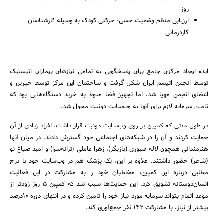
روز
ارزیابی منظم وضعیت حسی- حرکتی کودک به وسیله کارشناسان
کاردرمانی
ایده ایجاد مرکزی جامع برای پاسخگویی به تمامی نیازهای بیماران اتیستیک
توسط انجمن اتیسم ایران شکل گرفت و ساختمان این مرکز توسط خیرین و
اعضای انجمن مهیا شد، اما تجهیز فضا منوط به خرید دستگاه‌هایی بود که
تامین سرمایه لازم برای آنها به وب‌سایت دونیت محول شد.
در طول مدتی که کمپین بر روی وب‌سایت دونیت قرار داشت، افراد زیادی از آن
حمایت کردند و آن را در شبکه‌های اجتماعی خود گسترش دادند. در میان آنها
هنرمندانی همچون لاله صبوری (بازیگر)، زهرا عاملی (ترانه‌سرا) و امید صباغ نو
(شاعر) حضور داشتند. علاوه بر این، یک پزشک هم در وب‌سایت خود با درج
مطلبی درباره این کمپین، مخاطبان خود را به مشارکت در این فعالیت
انسان‌دوستانه تشویق کرد. این حمایت‌ها سبب شد که کمپین 5 روز زودتر از
موعد اتمام بتواند سرمایه مورد نیاز خود را تامین کرده و در انتهای دوره 10درصد
بیشتر از نیاز، با مشارکت 142 نفر جمع‌آوری کند.