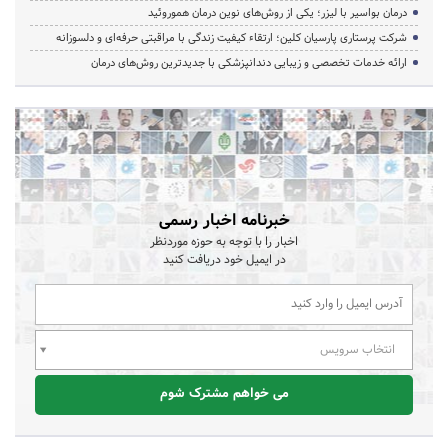
درمان بواسیر با لیزر؛ یکی از روش‌های نوین درمان هموروئید
شرکت پرستاری پارسیان کلین؛ ارتقاء کیفیت زندگی با مراقبتی حرفه‌ای و دلسوزانه
ارائه خدمات تخصصی و زیبایی دندانپزشکی با جدیدترین روش‌های درمان
خبرنامه اخبار رسمی
اخبار را با توجه به حوزه موردنظر
در ایمیل خود دریافت کنید
انتخاب سرویس
می خواهم مشترک شوم