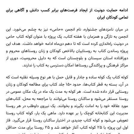
ادامه حمایت دونیت از ایجاد فرصت‌های برابر کسب دانش و آگاهی برای
تمامی کودکان ایران
در میان نامزدهای جشنواره، نام انجمن «حامی» نیز به چشم می‌خورد. این
انجمن به تازگی و همزمان با هفته کتاب، یک پروژه با عنوان کوله کتاب حامی
در دونیت راه‌اندازی کرده است که تا دهم دی‌ماه ادامه خواهد داشت. هدف این
پروژه رساندن کتاب به روستاییان بالاخص کودکان و زنان روستاهای محروم و
دورافتاده استان سیستان و بلوچستان است که به دلیل محرومیت، دوری از
مراکز فرهنگی و پراکندگی روستاها امکان دسترسی به کتاب را ندارند.
کوله کتاب یک کوله ساده و جادار و قابل حمل با هر نوع وسیله نقلیه است که
در آن، بسته به قطر کتاب‌ها، حدود 150 جلد کتاب برای مطالعه کودکان و زنان
روستایی قرار داده شده است. هر کوله به مدت یک ماه در یک مکان عمومی در
روستا مستقر می‌شود و ساکنان روستا می‌توانند با مراجعه به محل، کتاب‌های
مورد علاقه خود را به امانت بگیرند و بخوانند. یک نیروی داوطلب در هر روستا
مدیریت این کتابخانه کوچک را بر عهده دارد. ماهی یک بار، کوله کتاب روستا
تعویض می‌شود و کوله کتاب جدیدی در اختیار ساکنان روستا قرار می‌گیرد. فاز
اول این پروژه با 25 کوله کتاب آغاز خواهد شد و 25 روستا برای مدت حداقل