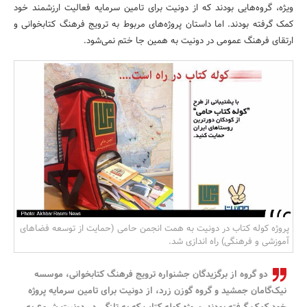
ویژه، گروه‌هایی بودند که از دونیت برای تامین سرمایه فعالیت ارزشمند خود
بانک، بیمه و سرمایه
کمک گرفته بودند. اما داستان پروژه‌های مربوط به ترویج فرهنگ کتابخوانی و
ارتقای فرهنگ عمومی در دونیت به همین جا ختم نمی‌شود.
مسکن و ساختمان
پروژه کوله کتاب در دونیت به همت انجمن حامی (حمایت از توسعه فضاهای
آموزشی و فرهنگی) راه اندازی شد.
دو گروه از برگزیدگان جشنواره ترویج فرهنگ کتابخوانی، موسسه
نیک‌گامان جمشید و گروه گوزن زرد، از دونیت برای تامین سرمایه پروژه