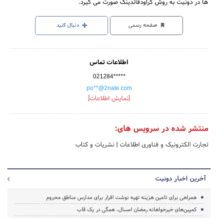
ها در دونیت به روش کراودفاندینگ صورت می گیرد.
صفحه رسمی
دنبال کنید
اطلاعات تماس
021284*****
po**@2nate.com
[نمایش اطلاعات]
منتشر شده در سرویس های:
تجارت الکترونیک و فناوری اطلاعات
|
نشریات و کتاب
آخرین اخبار دونیت
همراهی برای تامین هزینه تهیه نوشت افزار برای مدارس مناطق محروم
کمپین‌های خیرخواهانه رمضان امسال، همگی در یک قاب