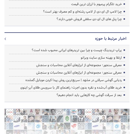
خرید تلگرام پرمیوم با ارزان ترین قیمت
چرا لامپ ال ای دی از لامپ رشته‌ای و کم مصرف بهتر است؟
چرا پنل های ال ای دی سقفی فروش خوبی دارند؟
اخبار مرتبط با حوزه
پراپ تریدینگ چیست و چرا بین تریدرهای ایرانی محبوب شده است؟
ارتقا و بهینه سازی سایت وبرانو
معرفی سنجور؛ مجموعه‌ای از ابزارهای آنلاین محاسبات و سنجش
معرفی سنجور؛ مجموعه‌ای از ابزارهای آنلاین محاسبات و سنجش
ردیابی گوشی سرقتی در مشهد | سریع‌ترین روش پیدا کردن موبایل گمشده
خرید طلای آب‌شده و نقره بدون اجرت؛ راهنمای کار با سرویس طلای آپِ اینوی
بعد از سرقت گوشی چه کارهایی باید انجام دهیم؟