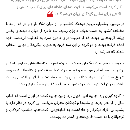
خود کمک گرفته بودند. پروژه کوله کتاب که به تازگی در دونیت شروع به
کار کرده است می‌کوشد تا فرصت‌های عادلانه‌ای برای کسب دانش و
آگاهی برای تمامی کودکان ایران فراهم کند.
در دومین جشنواره ترویج فرهنگ کتابخوانی از میان 450 طرح و اثر که از نقاط
مختلف کشور به دست هیات داوران رسید، سه نامزد از میان نامزدهای بخش
ویژه، گروه‌هایی بودند که از دونیت برای تامین سرمایه فعالیت ارزشمند خود
کمک گرفته بودند و دو گروه از این سه گروه به عنوان برگزیدگان نهایی انتخاب
شدند که عبارتند از:
- موسسه خیریه نیک‌گامان جمشید: پروژه تجهیز کتابخانه‌های مدارس استان
بوشهر به وسیله این موسسه و توسط دونیت با هدف تجهیز کتابخانه 8 مدرسه
شروع به کار کرد. خوشبختانه این پروژه به حمایت‌های فراتر از انتظاری دست
جستجو
یافت و در نهایت توانست حوزه نفوذ خود را به 18 مدرسه گسترش دهد.
- گروه گوزن زرد: جایزه ادبی گوزن زرد اولین جایزه کتاب در ایران است که کتاب
سال را از نظر پدرها و مادرها و کودکان معرفی می‌کند. این گروه در نظر دارد با
پشتیبانی افراد نیکوکار و علاقه‌‌مند به کتابخوانی، کتاب‌های مناسب کودکان و
نوجوانان را به دست خانواده‌های کم‌‌درآمد برساند.