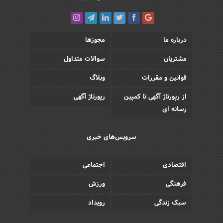
درباره ما
مجوزها
مشتریان
سوالات متداول
قوانین و مقررات
وبلاگ
از رپورتاژ آگهی تا کمپین
رپورتاژ آگهی
رسانه ای
سرویس‌های خبری
اقتصادی
اجتماعی
فرهنگی
ورزش
سبک زندگی
رویداد