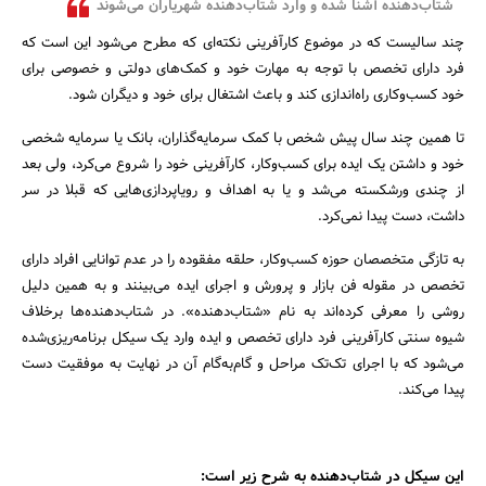
شتاب‌دهنده آشنا شده و وارد شتاب‌دهنده شهریاران می‌شوند
چند سالیست که در موضوع کارآفرینی نکته‌ای که مطرح می‌شود این است که
فرد دارای تخصص با توجه به مهارت خود و کمک‌های دولتی و خصوصی برای
خود کسب‌وکاری راه‌اندازی کند و باعث اشتغال برای خود و دیگران شود.
تا همین چند سال پیش شخص با کمک سرمایه‌گذاران، بانک یا سرمایه شخصی
خود و داشتن یک ایده برای کسب‌وکار، کارآفرینی خود را شروع می‌کرد، ولی بعد
جستجو
از چندی ورشکسته می‌شد و یا به اهداف و رویاپردازی‌هایی که قبلا در سر
داشت، دست پیدا نمی‌کرد.
به تازگی متخصصان حوزه کسب‌وکار، حلقه مفقوده را در عدم توانایی افراد دارای
تخصص در مقوله فن بازار و پرورش و اجرای ایده می‌بینند و به همین دلیل
روشی را معرفی کرده‌اند به نام «شتاب‌دهنده». در شتاب‌دهنده‌ها برخلاف
شیوه سنتی کارآفرینی فرد دارای تخصص و ایده وارد یک سیکل برنامه‌ریزی‌شده
می‌شود که با اجرای تک‌تک مراحل و گام‌به‌گام آن در نهایت به موفقیت دست
پیدا می‌کند.
این سیکل در شتاب‌دهنده به شرح زیر است: