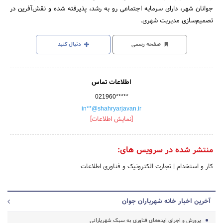
جوانان شهر، دارای سرمایه اجتماعی رو به رشد، پذیرفته شده و نقش‌آفرین در
تصمیم‌سازی مدیریت شهری.
صفحه رسمی
دنبال کنید
اطلاعات تماس
021960*****
in**@shahryarjavan.ir
[نمایش اطلاعات]
منتشر شده در سرویس های:
کار و استخدام
|
تجارت الکترونیک و فناوری اطلاعات
آخرین اخبار خانه شهریاران جوان
پرورش و اجرای ایده‌های فناوری به سبک شهریارانی