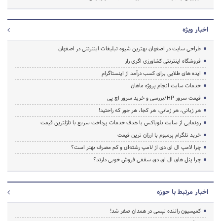
اخبار ویژه
طراحی سایت در اصفهان بهترین شیوه تبلیغات اینترنتی در اصفهان
فروشگاه اینترنتی کشاورزی اگری راز
ایده های طلایی برای کسب درآمد از اینستاگرام
خدمات سایت انجام پروژه ماهان
قیمت سرور HP/بررسی و خرید سرور اچ پی
هر زبانی، هر زمانی، هر کجا، هر جور که راحتید!
رونمایی از سایت بلوباکس با هدف خدمات پرداخت سریع با نازلترین قیمت
خرید تلگرام پرمیوم با ارزان ترین قیمت
چرا لامپ ال ای دی از لامپ رشته‌ای و کم مصرف بهتر است؟
چرا پنل های ال ای دی سقفی فروش خوبی دارند؟
اخبار مرتبط با حوزه
کمیسیون راننده تپسی در همدان صفر شد!