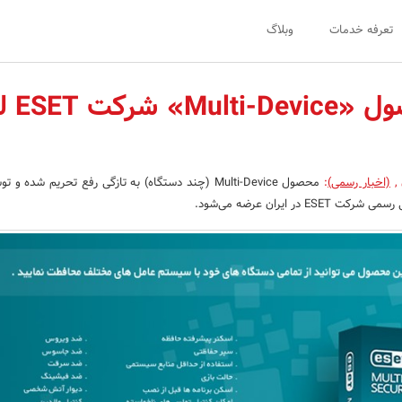
تعرفه خدمات
وبلاگ
تحریم محصول «ce
,
(اخبار رسمی)
:
محصول Multi-Device (چند دستگاه) به تازگی رفع تحریم شده
E در ایران عرضه می‌شود.