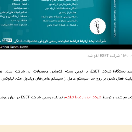
محصول Multi-Device (چند دستگاه) شرکت ESET، به نوعی بسته اقتصادی محصولات این شرکت 
ل Multi-Device، قابلیت فعال شدن بر روی سه سیستم عامل از سیستم عامل‌های ویندوز، مک، لینوکس و
تحریم شده و توسط
شرکت ایده ارتباط تراشه
، نماینده رسمی شرکت ESET در ایران عرضه می‌شود.