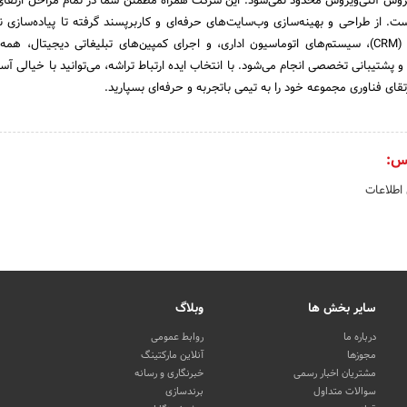
 فروش آنتی‌ویروس محدود نمی‌شود. این شرکت همراه مطمئن شما در تمام مراحل ارتقای ن
. از طراحی و بهینه‌سازی وب‌سایت‌های حرفه‌ای و کاربرپسند گرفته تا پیاده‌سازی نرم
مدیریت ارتباط با مشتری (CRM)، سیستم‌های اتوماسیون اداری، و اجرای کمپین‌های تبلیغاتی دیجیتال، 
 و پشتیبانی تخصصی انجام می‌شود. با انتخاب ایده ارتباط تراشه، می‌توانید با خیالی آ
قای فناوری مجموعه خود را به تیمی باتجربه و حرفه‌ای بسپارید.
س:
 اطلاعات
سایر بخش ها
وبلاگ
درباره ما
روابط عمومی
مجوزها
آنلاین مارکتینگ
مشتریان اخبار رسمی
خبرنگاری و رسانه
سوالات متداول
برندسازی