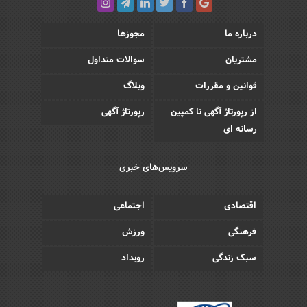
درباره ما
مجوزها
مشتریان
سوالات متداول
قوانین و مقررات
وبلاگ
از رپورتاژ آگهی تا کمپین
رپورتاژ آگهی
رسانه ای
سرویس‌های خبری
اقتصادی
اجتماعی
فرهنگی
ورزش
سبک زندگی
رویداد