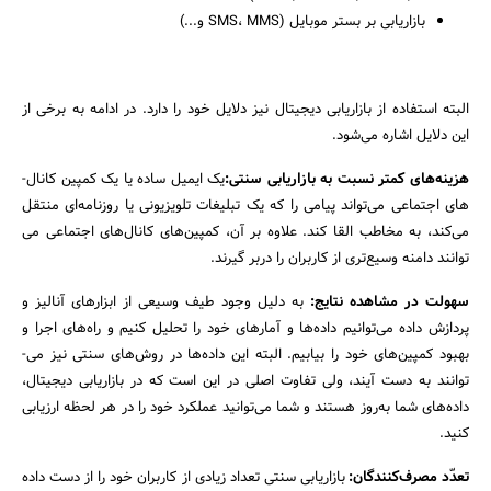
بازاریابی بر بستر موبایل (SMS، MMS و...)
البته استفاده از بازاریابی دیجیتال نیز دلایل خود را دارد. در ادامه به برخی از
این دلایل اشاره می‌شود.
هزینه‌های کمتر نسبت به بازاریابی سنتی:
یک ایمیل ساده یا یک کمپین کانال‌­
های اجتماعی می‌تواند پیامی را که یک تبلیغات تلویزیونی یا روزنامه‌ای منتقل
می‌کند، به مخاطب القا کند. علاوه بر آن، کمپین­‌های کانال‌­های اجتماعی می­‌
توانند دامنه ­وسیع‌تری از کاربران را دربر گیرند.
سهولت در مشاهده­
نتایج:
به دلیل وجود طیف وسیعی از ابزار­های آنالیز و
پردازش داده می‌­توانیم داده‌­ها و آمار­های خود را تحلیل کنیم و راه‌های اجرا و
بهبود کمپین‌­های خود را بیابیم. البته این داده­‌ها در روش‌­های سنتی نیز می‌­
توانند به دست آیند، ولی تفاوت اصلی در این است که در بازاریابی دیجیتال،
داده­‌های شما به‌روز هستند و شما می­‌توانید عملکرد خود را در هر لحظه ارزیابی
کنید.
تعدّد مصرف‌کنندگان:
بازاریابی سنتی تعداد زیادی از کاربران خود را از دست داده