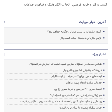
کسب و کار و خرده فروشی
|
تجارت الکترونیک و فناوری اطلاعات
آخرین اخبار موبایت
آینده تبلیغات بر بستر موبایل چگونه خواهد بود؟
لزوم بازاریابی دیجیتال برای کسب‌وکار
اخبار ویژه
طراحی سایت در اصفهان بهترین شیوه تبلیغات اینترنتی در اصفهان
فروشگاه اینترنتی کشاورزی اگری راز
ایده های طلایی برای کسب درآمد از اینستاگرام
خدمات سایت انجام پروژه ماهان
قیمت سرور HP/بررسی و خرید سرور اچ پی
هر زبانی، هر زمانی، هر کجا، هر جور که راحتید!
رونمایی از سایت بلوباکس با هدف خدمات پرداخت سریع با نازلترین قیمت
خرید تلگرام پرمیوم با ارزان ترین قیمت