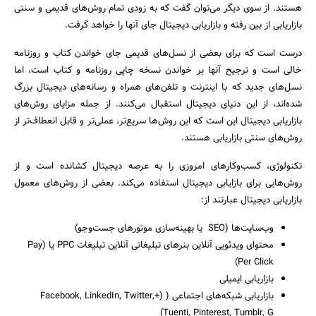
هستند. از سوی دیگر می‌توان گفت که به زودی تمام روش‌های قدیمی و سنتی
بازاریابی از بین رفته و بازاریابی دیجیتال جای آنها را خواهد گرفت.
درست است که برای بعضی از نسل‌­های قدیمی جای خواندن کتاب و روزنامه
خالی است و ترجیح آنها بر خواندن نسخه چاپی روزنامه و کتاب است، اما
نسل‌های جدید که با اینترنت و تلفن‌­های همراه و رسانه‌های دیجیتال بزرگ
شده‌اند، از این دنیای دیجیتال استقبال می‌­کنند. از جمله مزایای روش‌­های
بازاریابی دیجیتال این است که این روش‌‌ها سریع‌تر، عملی‌تر و قابل انعطاف‌تر از
روش‌های سنتی بازاریابی هستند.
تکنولوژی، کسب‌وکارهای امروزی را به عرصه­ دیجیتال کشانده است و از
روش‌هایی برای بازایابی دیجیتال استفاده می‌کند. بعضی از روش‌­های معمول
جستجو
بازاریابی دیجیتال عبارتند از:
وب‌سایت‌ها (SEO یا بهینه‌سازی موتورهای جست‌وجو)
محتوای ویدئویی آنلاین بنرهای تبلیغاتی آنلاین تبلیغات PPC یا (Pay
Per Click)
بازاریابی ایمیلی
بازاریابی شبکه‌های اجتماعی ( (+Facebook, LinkedIn, Twitter,
Tuenti, Pinterest, Tumblr, G)