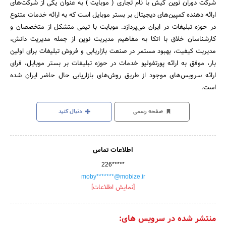
شرکت دوران نوین کیش با نام تجاری ( موبایت ) به عنوان یکی از شرکت‌های
ارائه دهنده کمپین‌های دیجیتال بر بستر موبایل است که به ارائه خدمات متنوع
در حوزه تبلیغات در ایران می‌پردازد. موبایت با تیمی متشکل از متخصصان و
کارشناسان خلاق با اتکا به مفاهیم مدیریت نوین از جمله مدیریت دانش،
مدیریت کیفیت، بهبود مستمر در صنعت بازاریابی و فروش تبلیغات برای اولین
بار، موفق به ارائه پورتفولیو خدمات در حوزه تبلیغات بر بستر موبایل، فرای
ارائه سرویس‌های موجود از طریق روش‌های بازاریابی حال حاضر ایران شده
است.
صفحه رسمی
دنبال کنید
اطلاعات تماس
226*****
moby*******@mobize.ir
[نمایش اطلاعات]
منتشر شده در سرویس های: