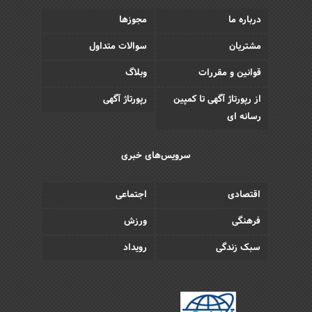
درباره ما
مجوزها
مشتریان
سوالات متداول
قوانین و مقررات
وبلاگ
از رپورتاژ آگهی تا کمپین
رپورتاژ آگهی
رسانه ای
سرویس‌های خبری
اقتصادی
اجتماعی
فرهنگی
ورزش
سبک زندگی
رویداد