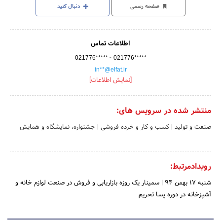
صفحه رسمی
دنبال کنید
اطلاعات تماس
-
021776*****
021776*****
in**@elfat.ir
[نمایش اطلاعات]
منتشر شده در سرویس های:
صنعت و تولید
|
کسب و کار و خرده فروشی
|
جشنواره، نمایشگاه و همایش
رویدادمرتبط:
شنبه 17 بهمن 94
|
سمینار یک روزه بازاریابی و فروش در صنعت لوازم خانه و
آشپزخانه در دوره پسا تحریم