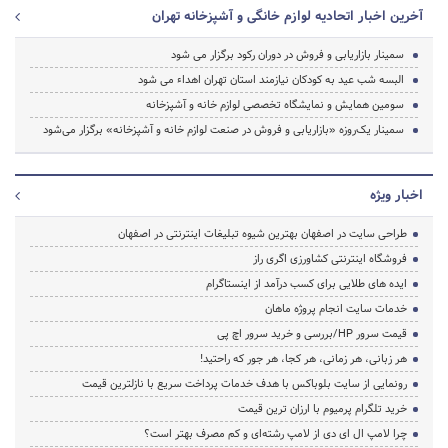
آخرین اخبار اتحادیه لوازم خانگی و آشپزخانه تهران
سمینار بازاریابی و فروش در دوران رکود برگزار می شود
البسه شب عید به کودکان نیازمند استان تهران اهداء می شود
سومین همایش و نمایشگاه تخصصی لوازم خانه و آشپزخانه
سمینار یک‌روزه «بازاریابی و فروش در صنعت لوازم خانه و آشپزخانه» برگزار می‌شود
اخبار ویژه
طراحی سایت در اصفهان بهترین شیوه تبلیغات اینترنتی در اصفهان
فروشگاه اینترنتی کشاورزی اگری راز
ایده های طلایی برای کسب درآمد از اینستاگرام
خدمات سایت انجام پروژه ماهان
قیمت سرور HP/بررسی و خرید سرور اچ پی
هر زبانی، هر زمانی، هر کجا، هر جور که راحتید!
رونمایی از سایت بلوباکس با هدف خدمات پرداخت سریع با نازلترین قیمت
خرید تلگرام پرمیوم با ارزان ترین قیمت
چرا لامپ ال ای دی از لامپ رشته‌ای و کم مصرف بهتر است؟