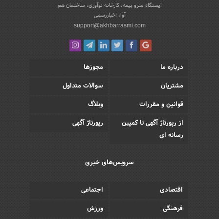
ایستگاه مترو بیمه، کارخانه نوآوری، ساختمان هم
آوا، اخباررسمی
support@akhbarrasmi.com
درباره ما
مجوزها
مشتریان
سوالات متداول
قوانین و مقررات
وبلاگ
از رپورتاژ آگهی تا کمپین
رپورتاژ آگهی
رسانه ای
سرویس‌های خبری
اقتصادی
اجتماعی
فرهنگی
ورزش