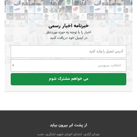
خبرنامه اخبار رسمی
اخبار را با توجه به حوزه موردنظر
در ایمیل خود دریافت کنید
انتخاب سرویس
می خواهم مشترک شوم
از پشت ابر بیرون بیاید
میدان آزادی، ابتدای اتوبان شهید لشکری، جنب