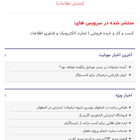
[نمایش اطلاعات]
منتشر شده در سرویس های:
کسب و کار و خرده فروشی
|
تجارت الکترونیک و فناوری اطلاعات
آخرین اخبار موبایت
آینده تبلیغات بر بستر موبایل چگونه خواهد بود؟
لزوم بازاریابی دیجیتال برای کسب‌وکار
اخبار ویژه
طراحی سایت در اصفهان بهترین شیوه تبلیغات اینترنتی در اصفهان
فروشگاه اینترنتی کشاورزی اگری راز
ایده های طلایی برای کسب درآمد از اینستاگرام
خدمات سایت انجام پروژه ماهان
قیمت سرور HP/بررسی و خرید سرور اچ پی