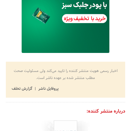
اخبار رسمی هویت منتشر کننده را تایید می‌کند ولی مسئولیت صحت
مطلب منتشر شده بر عهده ناشر است.
پروفایل ناشر
گزارش تخلف
درباره منتشر کننده: