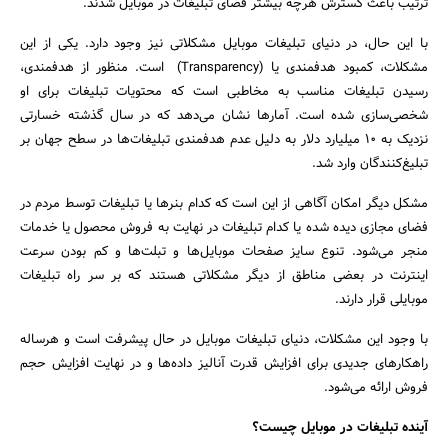
ترتیب باعث گسترش هرچه بیشتر فضای تبلیغات در موبایل شدند.
با این حال، در دنیای تبلیغات موبایل مشکلاتی نیز وجود دارد. یکی از این
مشکلات، کمبود هدفمندی یا (Transparency) است. منظور از هدفمندی،
رسیدن تبلیغات مناسب به مخاطبی است که محتویات تبلیغات برای او
شخصی‌سازی شده است. آمارها نشان می‌دهد که در سال گذشته خسارتی
نزدیک به 10 میلیارد دلار به دلیل عدم هدفمندی تبلیغات‌ها در سطح جهان بر
تبلیغ‌کنندگان وارد شد.
مشکل دیگر امکان آگاهی از این است که کدام بنرها یا تبلیغات توسط مردم در
فضای مجازی دیده شده یا کدام تبلیغات در نهایت به فروش محصول یا خدمات
منجر می‌شود. تنوع سایز صفحات موبایل‌ها و تبلت‌ها و کم بودن سرعت
اینترنت در بعضی مناطق از دیگر مشکلاتی هستند که بر سر راه تبلیغات
موبایلی قرار دارند.
با وجود این مشکلات، دنیای تبلیغات موبایل در حال پیشرفت است و هرساله
راهکارهای جدیدی برای افزایش قدرت آنالیز داده‌ها و در نهایت افزایش حجم
فروش ارائه می‌شود.
آینده تبلیغات در موبایل چیست؟