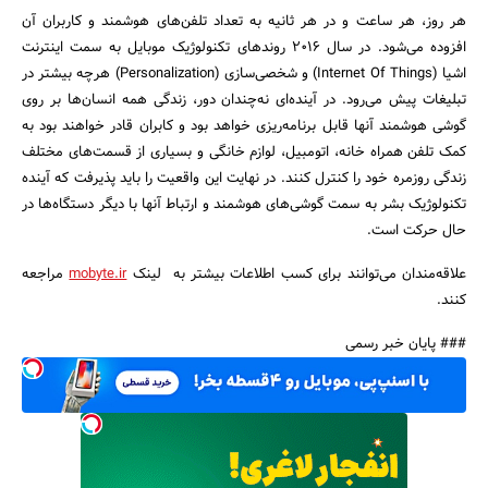
هر روز، هر ساعت و در هر ثانیه به تعداد تلفن‌های هوشمند و کاربران آن
افزوده می‌شود. در سال 2016 روند‌های تکنولوژیک موبایل به سمت اینترنت
اشیا (Internet Of Things) و شخصی‌سازی (Personalization) هرچه بیشتر در
تبلیغات پیش می‌رود. در آینده‌ای نه‌چندان دور، زندگی همه انسان‌ها بر روی
گوشی هوشمند آنها قابل برنامه‌ریزی خواهد بود و کابران قادر خواهند بود به
کمک تلفن همراه خانه، اتومبیل، لوازم خانگی و بسیاری از قسمت‌های مختلف
زندگی روزمره خود را کنترل کنند. در نهایت این واقعیت را باید پذیرفت که آینده
تکنولوژیک بشر به سمت گوشی‌های هوشمند و ارتباط آنها با دیگر دستگاه‌ها در
حال حرکت است.
علاقه‌مندان می‌توانند برای کسب اطلاعات بیشتر به لینک
mobyte.ir
مراجعه
کنند.
### پایان خبر رسمی