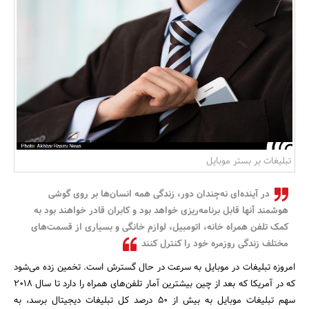
بانک، بیمه و سرمایه
مسکن و ساختمان
تبلیغات بر بستر موبایل
در آینده‌ای نه‌چندان دور، زندگی همه انسان‌ها بر روی گوشی
هوشمند آنها قابل برنامه‌ریزی خواهد بود و کابران قادر خواهند بود به
کمک تلفن همراه خانه، اتومبیل، لوازم خانگی و بسیاری از قسمت‌های
مختلف زندگی روزمره خود را کنترل کنند
امروزه تبلیغات در موبایل به سرعت در حال گسترش است. تخمین زده می‌شود
که در آمریکا که بعد از چین بیشترین آمار تلفن‌های همراه را دارد تا سال 2018
سهم تبلیغات موبایل به بیش از 50 درصد کل تبلیغات دیجیتال برسد، به