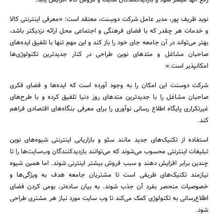
رفع آنها میسر شود و بازدیدکنندگان سایت و فروش کالا افزایش یابد.
نوید ظریف پور، مدیر عامل شرکت دوسِنت، معتقد است: «معرفی اینترنتی کالا
و خدمات هر چقدر که با فضای فرهنگی و اجتماعی محل ارائه نزدیکتر باشد،
بهتر می‌تواند در آن جامعه جای خود را باز کند و این مهم تنها با تلفیق ایده‌های
صاحبان مشاغل و متدهای نوین طراحی در کنار جدیدترین تکنولوژی‌ها
امکانپذیر است.»
شرکت دوسنت این امکان را به وجود آورده است که ایده‌ها و فضای فکری
صاحبان مشاغل را با جدیدترین متدهای روز دنیا تلفیق کرده و با طرح‌های
غیرتکراری پایگاه اطلاع رسانی نوآوری را برای معرفی بنگاه‌های اقتصادی فراهم
کند.
استفاده از تکنیک‌های جدید مانند سئو و بازاریابی اینترنتی شیوه‌های نوین
تبلیغات اینترنتی محسوب می‌شوند که می‌توانند بازدیدکنندگان وب‌سایت‌ها را تا
چندین برابر افزایش دهند و سبب فروش بیشتر اینترنی شوند. اما همین شیوه
نیازمند تکنیک‌های ظریفی است تا مشتریان جامعه هدف به ویژگی‌ها و
خصوصیات منحصر بفرد آن جذب شوند. به بیان ساده‌تر، بومی کردن فضای
اطلاع‌رسانی به تکنولوژی کمک می‌کند تا وب سایت مورد نیاز هر مشتری طراحی
شود.