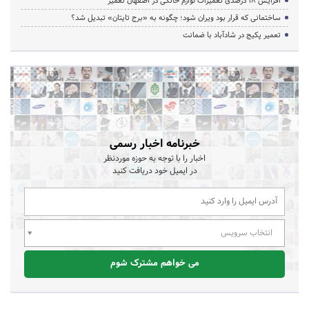
افزایش ۱۸ درصدی تعمیرات لوازم خانگی در اصفهان تعمیر
ساختمانی که قرار بود ویران شود؛ چگونه به «برج تایتان» تبدیل شد؟
تعمیر پکیج در شادآباد با ضمانت
خبرنامه اخبار رسمی
اخبار را با توجه به حوزه موردنظر
در ایمیل خود دریافت کنید
انتخاب سرویس
می خواهم مشترک شوم