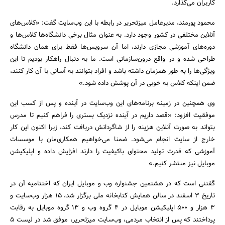
کاربران می‌گذارد.
محمود پورمند، مدیرعامل میزتحریر در رابطه با این وب‌سایت گفت: «کلاس‌های
آنلاین مختلفی در کشور وجود دارد. به عنوان مثال برخی دانشگاه‌ها کلاس‌ها و
دوره‌های آموزشی مجازی دارند، اما آن سرویس‌ها فقط برای همان دانشگاه
طراحی شده و در واقع درون‌سازمانی است. ما به دنبال راهکار بودیم تا این
ویژگی‌ها را به طور همزمان داشته باشد و افراد بتوانند به آسانی با آن کار کنند،
جستجو
ضمن اینکه کلاس به خوبی در آن پوشش داده شود.»
وی همچنین در زمینه برنامه‌های این وب‌سایت در آینده و پس از کسب این
موفقیت افزود: «قصد داریم در آینده نزدیک بستری را فراهم کنیم تا مدرس
بتواند به صورت آنلاین هزینه را از شاگردانش دریافت کند، زیرا اکنون این کار
خارج از سایت انجام می‌شود. ضمنا می‌خواهیم همکاری‌مان با موسسات
آموزشی که قدرت تولید محتوای باکیفیت را دارند افزایش داده و اپلیکیشن
موبایل نیز منتشر کنیم.»
گفتنی است که در هشتمین جشنواره وب و موبایل ایران که اختتامیه آن در
تاریخ 3 اسفند در سالن همایش کتابخانه ملی برگزار شد، 15 هزار وب‌سایت و
3 هزار و 500 اپلیکیشن موبایل در 4 گروه وب و 13 گروه موبایل به رقابت
پرداختند که پس از انتخاب مردمی، وب‌سایت میزتحریر، موفق شد در لیست 5