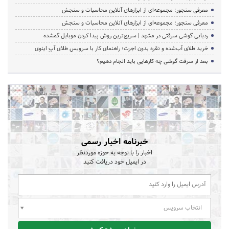
معرفی سنجور؛ مجموعه‌ای از ابزارهای آنلاین محاسبات و سنجش
معرفی سنجور؛ مجموعه‌ای از ابزارهای آنلاین محاسبات و سنجش
ردیابی گوشی سرقتی در مشهد | سریع‌ترین روش پیدا کردن موبایل گمشده
خرید طلای آب‌شده و نقره بدون اجرت؛ راهنمای کار با سرویس طلای آپِ اینوی
بعد از سرقت گوشی چه کارهایی باید انجام دهیم؟
خبرنامه اخبار رسمی
اخبار را با توجه به حوزه موردنظر
در ایمیل خود دریافت کنید
انتخاب سرویس