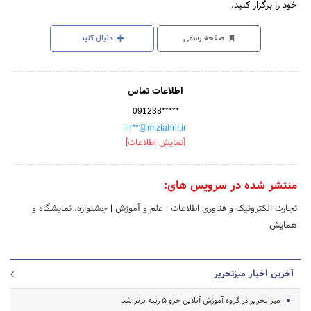
خود را برگزار کنید.
صفحه رسمی
دنبال کنید
اطلاعات تماس
091238*****
in**@miztahrir.ir
[نمایش اطلاعات]
منتشر شده در سرویس های:
تجارت الکترونیک و فناوری اطلاعات
|
علم و آموزش
|
جشنواره، نمایشگاه و
همایش
آخرین اخبار میزتحریر
میز تحریر در گروه آموزش آنلاین جزو 5 رتبه برتر شد