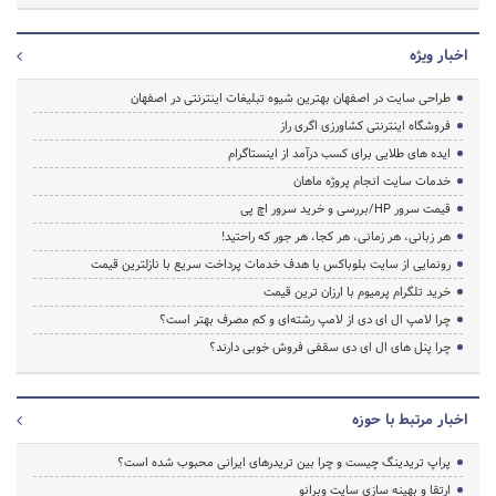
اخبار ویژه
طراحی سایت در اصفهان بهترین شیوه تبلیغات اینترنتی در اصفهان
فروشگاه اینترنتی کشاورزی اگری راز
ایده های طلایی برای کسب درآمد از اینستاگرام
خدمات سایت انجام پروژه ماهان
قیمت سرور HP/بررسی و خرید سرور اچ پی
هر زبانی، هر زمانی، هر کجا، هر جور که راحتید!
رونمایی از سایت بلوباکس با هدف خدمات پرداخت سریع با نازلترین قیمت
خرید تلگرام پرمیوم با ارزان ترین قیمت
چرا لامپ ال ای دی از لامپ رشته‌ای و کم مصرف بهتر است؟
چرا پنل های ال ای دی سقفی فروش خوبی دارند؟
اخبار مرتبط با حوزه
پراپ تریدینگ چیست و چرا بین تریدرهای ایرانی محبوب شده است؟
ارتقا و بهینه سازی سایت وبرانو