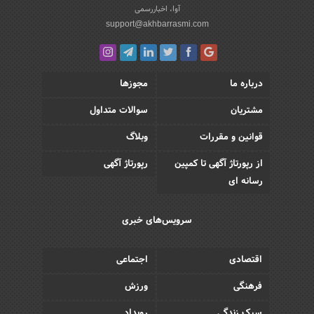
آوا، اخباررسمی
support@akhbarrasmi.com
درباره ما
مجوزها
مشتریان
سوالات متداول
قوانین و مقررات
وبلاگ
از رپورتاژ آگهی تا کمپین
رپورتاژ آگهی
رسانه ای
سرویس‌های خبری
اقتصادی
اجتماعی
فرهنگی
ورزش
سبک زندگی
رویداد