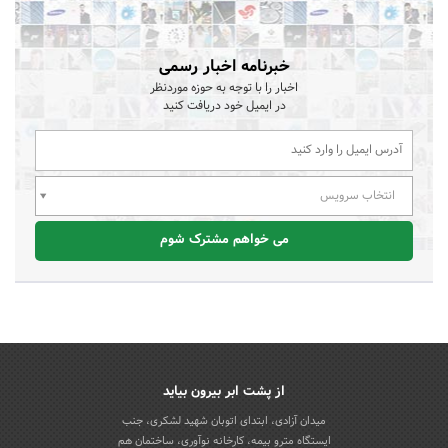
خبرنامه اخبار رسمی
اخبار را با توجه به حوزه موردنظر
در ایمیل خود دریافت کنید
انتخاب سرویس
می خواهم مشترک شوم
از پشت ابر بیرون بیاید
میدان آزادی، ابتدای اتوبان شهید لشکری، جنب
ایستگاه مترو بیمه، کارخانه نوآوری، ساختمان هم