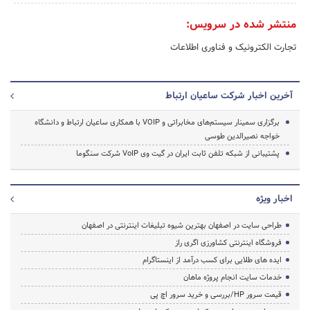
منتشر شده در سرویس:
تجارت الکترونیک و فناوری اطلاعات
آخرین اخبار شرکت ساعیان ارتباط
برگزاری سمینار سیستم‌های مخابراتی و VOIP با همکاری ساعیان ارتباط و دانشگاه
خواجه نصیرالدین طوسی
پشتیبانی از شبکه تلفن ثابت ایران در گیت وی VoIP شرکت سنگوما
اخبار ویژه
طراحی سایت در اصفهان بهترین شیوه تبلیغات اینترنتی در اصفهان
فروشگاه اینترنتی کشاورزی اگری راز
ایده های طلایی برای کسب درآمد از اینستاگرام
خدمات سایت انجام پروژه ماهان
قیمت سرور HP/بررسی و خرید سرور اچ پی