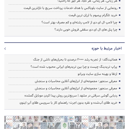
هر زبانی، هر زمانی، هر کجا، هر جور که راحتید!
رونمایی از سایت بلوباکس با هدف خدمات پرداخت سریع با نازلترین قیمت
خرید تلگرام پرمیوم با ارزان ترین قیمت
چرا لامپ ال ای دی از لامپ رشته‌ای و کم مصرف بهتر است؟
چرا پنل های ال ای دی سقفی فروش خوبی دارند؟
اخبار مرتبط با حوزه
هماتیت‌گلد؛ از تجربه رشد ۲۰۰۰ درصدی تا بحران‌های ناشی از جنگ
پراپ تریدینگ چیست و چرا بین تریدرهای ایرانی محبوب شده است؟
ارتقا و بهینه سازی سایت وبرانو
معرفی سنجور؛ مجموعه‌ای از ابزارهای آنلاین محاسبات و سنجش
معرفی سنجور؛ مجموعه‌ای از ابزارهای آنلاین محاسبات و سنجش
ردیابی گوشی سرقتی در مشهد | سریع‌ترین روش پیدا کردن موبایل گمشده
خرید طلای آب‌شده و نقره بدون اجرت؛ راهنمای کار با سرویس طلای آپِ اینوی