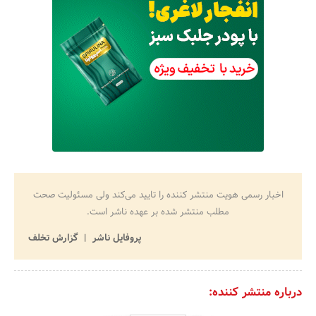
اخبار رسمی هویت منتشر کننده را تایید می‌کند ولی مسئولیت صحت
مطلب منتشر شده بر عهده ناشر است.
پروفایل ناشر
گزارش تخلف
درباره منتشر کننده: