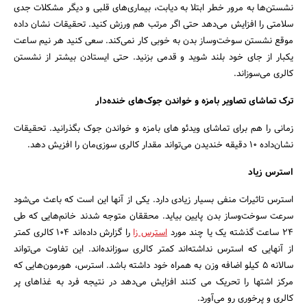
نشستن‌ها به مرور خطر ابتلا به دیابت، بیماری‌های قلبی و دیگر مشکلات جدی
سلامتی را افزایش می‌دهد حتی اگر مرتب هم ورزش کنید. تحقیقات نشان داده
موقع نشستن سوخت‌و‌ساز بدن به خوبی کار نمی‌کند. سعی کنید هر نیم ساعت
یکبار از جای خود بلند شوید و قدمی بزنید. حتی ایستادن بیشتر از نشستن
کالری می‌سوزاند.
ترک تماشای تصاویر بامزه و خواندن جوک‌های خنده‌دار
زمانی را هم برای تماشای ویدئو های بامزه و خواندن جوک بگذرانید. تحقیقات
نشان‌داده 10 دقیقه خندیدن می‌تواند مقدار کالری سوزی‌مان را افزیش دهد.
استرس زیاد
استرس تاثیرات منفی بسیار زیادی دارد. یکی از آنها این است که باعث می‌شود
سرعت سوخت‌وساز بدن پایین بیاید. محققان متوجه شدند خانم‌هایی که طی
24 ساعت گذشته یک یا چند مورد
استرس زا
را گزارش داده‌اند 104 کالری کمتر
از آنهایی که استرس نداشته‌اند کمتر کالری سوزانده‌اند. این تفاوت می‌تواند
سالانه 5 کیلو اضافه وزن به همراه خود داشته باشد. استرس، هورمون‌هایی که
مرکز اشتها را تحریک می کنند افزایش می‌دهد در نتیجه فرد به غذاهای پر
کالری و پرخوری رو می‌آورد.