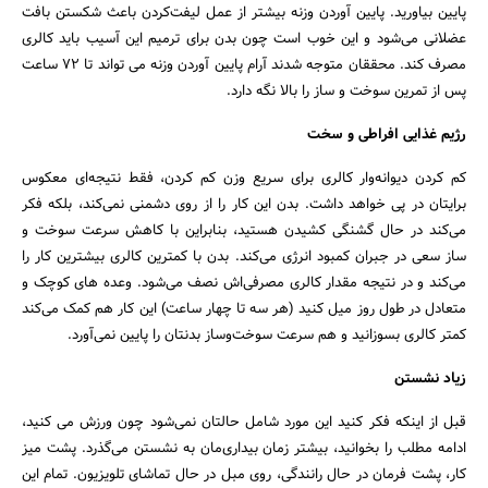
پایین بیاورید. پایین آوردن وزنه بیشتر از عمل لیفت‌کردن باعث شکستن بافت
عضلانی می‌شود و این خوب است چون بدن برای ترمیم این آسیب باید کالری
مصرف کند. محققان متوجه شدند آرام پایین آوردن وزنه می تواند تا 72 ساعت
پس از تمرین سوخت و ساز را بالا نگه دارد.
رژیم غذایی افراطی و سخت
کم کردن دیوانه‌وار کالری برای سریع وزن کم کردن، فقط نتیجه‌ای معکوس
برایتان در پی خواهد داشت. بدن این کار را از روی دشمنی نمی‌کند، بلکه فکر
می‌کند در حال گشنگی کشیدن هستید، بنابراین با کاهش سرعت سوخت و
ساز سعی در جبران کمبود انرژی می‌کند. بدن با کمترین کالری بیشترین کار را
می‌کند و در نتیجه مقدار کالری مصرفی‌اش نصف می‌شود. وعده های کوچک و
متعادل در طول روز میل کنید (هر سه تا چهار ساعت) این کار هم کمک می‌کند
کمتر کالری بسوزانید و هم سرعت سوخت‌وساز بدنتان را پایین نمی‌آورد.
زیاد نشستن
قبل از اینکه فکر کنید این مورد شامل حالتان نمی‌شود چون ورزش می کنید،
ادامه مطلب را بخوانید، بیشتر زمان بیداری‌مان به نشستن می‌گذرد. پشت میز
کار، پشت فرمان در حال رانندگی، روی مبل در حال تماشای تلویزیون. تمام این