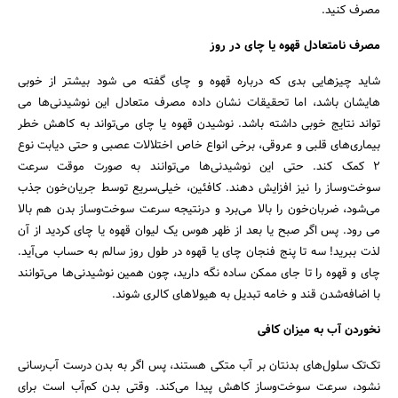
مصرف کنید.
مصرف نامتعادل قهوه یا چای در روز
شاید چیزهایی بدی که درباره قهوه و چای گفته می شود بیشتر از خوبی
هایشان باشد، اما تحقیقات نشان داده مصرف متعادل این نوشیدنی‌ها می
جستجو
تواند نتایج خوبی داشته باشد. نوشیدن قهوه یا چای می‌تواند به کاهش خطر
بیماری‌های قلبی و عروقی، برخی انوا‌ع خاص اختلالات عصبی و حتی دیابت نوع
2 کمک کند. حتی این نوشیدنی‌ها می‌توانند به صورت موقت سرعت
سوخت‌و‌ساز را نیز افزایش دهند. کافئین، خیلی‌سریع توسط جریان‌خون جذب
می‌شود، ضربان‌خون را بالا می‌برد و درنتیجه سرعت سوخت‌وساز بدن هم بالا
می رود. پس اگر صبح یا بعد از ظهر هوس یک لیوان قهوه یا چای کردید از آن
لذت ببرید! سه تا پنج فنجان چای یا قهوه در طول روز سالم به حساب می‌آید.
چای و قهوه را تا جای ممکن ساده نگه دارید، چون همین نوشیدنی‌ها می‌توانند
با اضافه‌شدن قند و خامه تبدیل به هیولاهای کالری شوند.
نخوردن آب به میزان کافی
تک‌تک سلول‌های بدنتان بر آب متکی هستند، پس اگر به بدن درست آب‌رسانی
نشود، سرعت سوخت‌و‌ساز کاهش پیدا می‌کند. وقتی بدن کم‌آب است برای