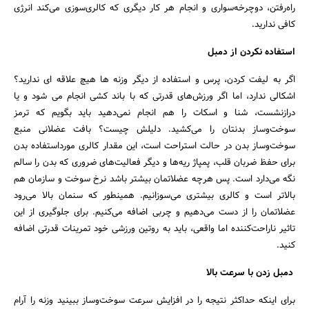
راه‌رفتن، دوچرخه‌سواری و انجام هر کار دیگری که کالری‌سوزی می‌کند انرژی
کافی ندارید.
استفاده نکردن از دمبل
اگر به لیفت کردن، پرس و استفاده از دیگر وزنه ها هیچ علاقه ای ندارید؟
اشکالی ندارد، اما اگر ورزش‌های قدرتی که با باند کشی انجام می شود و یا
درازنشست، شنا و اسکات را هم انجام نمی‌دهید باید بگویم که ترمز
سوخت‌و‌ساز بدنتان را می‌کشید. دلیلش چیست؟ بافت عضلانی منبع
سوخت‌و‌ساز بدن در حالت استراحت است، این مقدار کالری مورداستفاده بدن
برای حفظ ضربان قلب، پمپاژ ریه‌ها و دیگر فعالیت‌های ضروری که بدن را سالم
نگه می‌دارد است. پس هرچه عضلاتمان بیشتر باشد نرخ سوخت و سازمان هم
بالاتر است و کالری بیشتری می‌سوزانیم. همینطور که سنمان بالا می‌رود
عضلاتمان را از دست می‌دهیم و چربی اضافه می‌کنیم. برای جلوگیری از این
تاثیر ناراحت‌کننده اما واقعی، باید به روتین ورزشی خود تمرینات قدرتی اضافه
کنید.
دمبل زدن با سرعت بالا
برای اینکه حداکثر نتیجه را در افزایش سرعت سوخت‌وساز ببینید وزنه را آرام