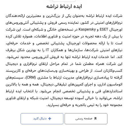
ایده ارتباط تراشه
شرکت ایده ارتباط تراشه به‌عنوان یکی از بزرگ‌ترین و معتبرترین ارائه‌دهندگان
نرم‌افزارهای امنیتی در کشور، نماینده رسمی فروش و پشتیبانی آنتی‌ویروس‌های
اورجینال ESET و Kaspersky در نسخه‌های خانگی و شبکه‌ای است. این شرکت
با بیش از یک دهه تجربه در حوزه امنیت و فناوری اطلاعات، همواره تلاش کرده
است تا با ارائه محصولات اورجینال، پشتیبانی تخصصی و خدمات حرفه‌ای،
نیازهای امنیتی شرکت‌ها، سازمان‌ها و همکاران IT را به بهترین شکل برطرف
کند. اما خدمات ایده ارتباط تراشه تنها به فروش آنتی‌ویروس محدود نمی‌شود.
این شرکت همراه مطمئن شما در تمام مراحل ارتقای نرم‌افزاری و دیجیتال
کسب‌وکارتان است. از طراحی و بهینه‌سازی وب‌سایت‌های حرفه‌ای و کاربرپسند
گرفته تا پیاده‌سازی نرم‌افزارهای مدیریت ارتباط با مشتری (CRM)، سیستم‌های
اتوماسیون اداری، و اجرای کمپین‌های تبلیغاتی دیجیتال، همه و همه با بالاترین
استانداردهای فنی و پشتیبانی تخصصی انجام می‌شود. با انتخاب ایده ارتباط
تراشه، می‌توانید با خیالی آسوده توسعه دیجیتال، امنیت شبکه و ارتقای فناوری
مجموعه خود را به تیمی باتجربه و حرفه‌ای بسپارید.
صفحه رسمی
دنبال کنید