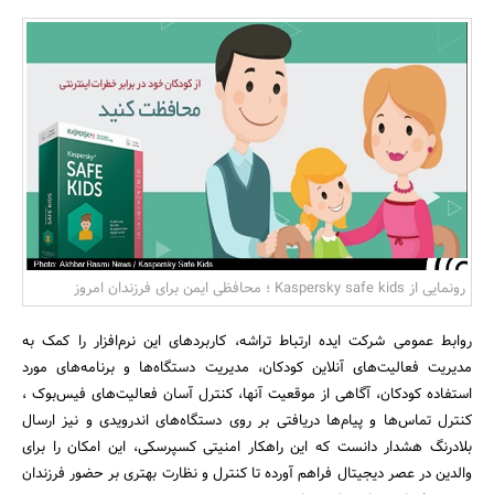
بانک، بیمه و سرمایه
مسکن و ساختمان
رونمایی از Kaspersky safe kids ؛ محافظی ایمن برای فرزندان امروز
روابط عمومی شرکت ایده ارتباط تراشه، کاربردهای این نرم‌افزار را کمک به
مدیریت فعالیت‌های آنلاین کودکان، مدیریت دستگاه‌ها و برنامه‌های مورد
‌استفاده کودکان، آگاهی از موقعیت آنها، کنترل آسان فعالیت‌های فیس‌بوک ،
کنترل تماس‌ها و پیام‌ها دریافتی بر روی دستگاه‌های اندرویدی و نیز ارسال
بلادرنگ هشدار دانست که این راهکار امنیتی کسپرسکی، این امکان را برای
والدین در عصر دیجیتال فراهم آورده تا کنترل و نظارت بهتری بر حضور فرزندان