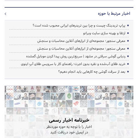
اخبار مرتبط با حوزه
پراپ تریدینگ چیست و چرا بین تریدرهای ایرانی محبوب شده است؟
ارتقا و بهینه سازی سایت وبرانو
معرفی سنجور؛ مجموعه‌ای از ابزارهای آنلاین محاسبات و سنجش
معرفی سنجور؛ مجموعه‌ای از ابزارهای آنلاین محاسبات و سنجش
ردیابی گوشی سرقتی در مشهد | سریع‌ترین روش پیدا کردن موبایل گمشده
خرید طلای آب‌شده و نقره بدون اجرت؛ راهنمای کار با سرویس طلای آپِ اینوی
بعد از سرقت گوشی چه کارهایی باید انجام دهیم؟
خبرنامه اخبار رسمی
اخبار را با توجه به حوزه موردنظر
در ایمیل خود دریافت کنید