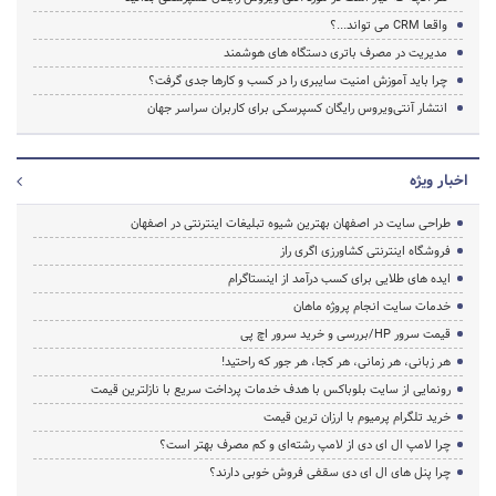
واقعا CRM می تواند...؟
مدیریت در مصرف باتری دستگاه های هوشمند
چرا باید آموزش امنیت سایبری را در کسب و کارها جدی گرفت؟
انتشار آنتی‌ویروس رایگان کسپرسکی برای کاربران سراسر جهان
اخبار ویژه
طراحی سایت در اصفهان بهترین شیوه تبلیغات اینترنتی در اصفهان
فروشگاه اینترنتی کشاورزی اگری راز
ایده های طلایی برای کسب درآمد از اینستاگرام
خدمات سایت انجام پروژه ماهان
قیمت سرور HP/بررسی و خرید سرور اچ پی
هر زبانی، هر زمانی، هر کجا، هر جور که راحتید!
رونمایی از سایت بلوباکس با هدف خدمات پرداخت سریع با نازلترین قیمت
خرید تلگرام پرمیوم با ارزان ترین قیمت
چرا لامپ ال ای دی از لامپ رشته‌ای و کم مصرف بهتر است؟
چرا پنل های ال ای دی سقفی فروش خوبی دارند؟