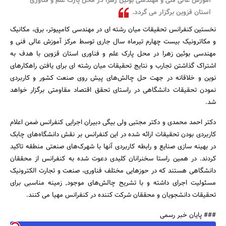
آموزش عالی‌ فنی‌ و مهندسی‌ بوئین زهرا در محل پارک علم و فناوری
استان قزوین برگزار می گردد.
نخستین کنفرانس تحقیقات میان رشته ای‌ در مهندسی‌ کامپیوتر، برق، مکانیک
و مکاترونیک بیست چهارم تیرماه سال جاری توسط مرکز آموزش عالی‌ فنی‌ و
جستجو
مهندسی‌ بوئین زهرا در محل پارک علم و فناوری استان قزوین با هدف به
اشتراک گذاشتن تجارب و نتایج تحقیقات میان رشته ای‌ برای یافتن راهکار‌های
نوین و خلاقانه در جهت حل چالش‌های پیش روی صنعت کشور و کاربردی
نمودن تحقیقات دانشگاهی در راستای تحقق اقتصاد مقاومتی برگزار خواهد
شد.
دکتر احمد محمدی و دکتر مجتبی‌ ولی‌ بیگی دبیران اجرایی کنفرانس ضمن اعلام
کاربردی بودن تحقیقات ارائه شده در این کنفرانس بر نقش دانشگاه‌های چابک
در بهینه سازی صنایع و رابطه کاربردی آنها با شهرک‌های صنعتی‌ منطقه تاکید
کردند. در همین راستا سخنرانان کلیدی دعوت شده به کنفرانس از محققان
دانشگاهی هستند که در حوزهایی مختلف فناوری، صنعت و تجارت الکترونیک
مسئولیت اجرای داشته و با تشریح چالش‌های موجود, زمینه مناسبی برای
تحقیقات دانشجویان و محققان شرکت کننده در کنفرانس مهیا می کنند.
### پایان خبر رسمی