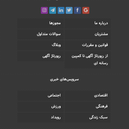
درباره ما
مجوزها
مشتریان
سوالات متداول
قوانین و مقررات
وبلاگ
از رپورتاژ آگهی تا کمپین
رپورتاژ آگهی
رسانه ای
سرویس‌های خبری
اقتصادی
اجتماعی
فرهنگی
ورزش
سبک زندگی
رویداد