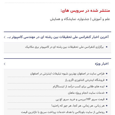
منتشر شده در سرویس های:
علم و آموزش
|
جشنواره، نمایشگاه و همایش
آخرین اخبار کنفرانس ملی تحقیقات بین رشته ای در مهندسی کامپیوتر برق مکانیک و مکاترونیک
برگزاری کنفرانس ملی تحقیقات بین رشته ای در کامپیوتر برق مکانیک
اخبار ویژه
طراحی سایت در اصفهان بهترین شیوه تبلیغات اینترنتی در اصفهان
فروشگاه اینترنتی کشاورزی اگری راز
ایده های طلایی برای کسب درآمد از اینستاگرام
خدمات سایت انجام پروژه ماهان
قیمت سرور HP/بررسی و خرید سرور اچ پی
هر زبانی، هر زمانی، هر کجا، هر جور که راحتید!
رونمایی از سایت بلوباکس با هدف خدمات پرداخت سریع با نازلترین قیمت