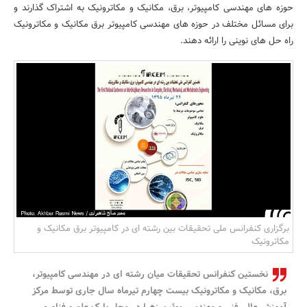
حوزه های مهندسی کامپیوتر، برق، مکانیک و مکاترونیک به اشتراک گذارند و
بانک، بیمه و سرمایه
برای مسائل مختلف در حوزه های مهندسی کامپیوتر برق مکانیک و مکاترونیک
راه حل های نوینی را ارائه دهند.
مسکن و ساختمان
برگزاری کنفرانس ملی تحقیقات بین رشته ای در کامپیوتر برق مکانیک و
مکاترونیک
نخستین کنفرانس تحقیقات میان رشته ای‌ در مهندسی‌ کامپیوتر،
برق، مکانیک و مکاترونیک بیست چهارم تیرماه سال جاری توسط مرکز