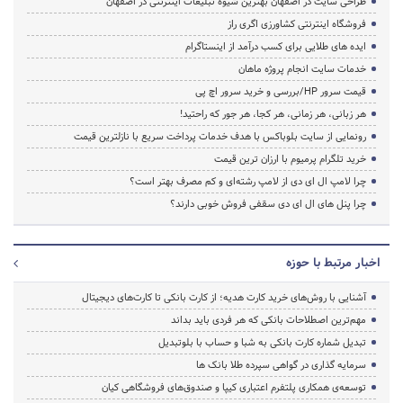
طراحی سایت در اصفهان بهترین شیوه تبلیغات اینترنتی در اصفهان
فروشگاه اینترنتی کشاورزی اگری راز
ایده های طلایی برای کسب درآمد از اینستاگرام
خدمات سایت انجام پروژه ماهان
قیمت سرور HP/بررسی و خرید سرور اچ پی
هر زبانی، هر زمانی، هر کجا، هر جور که راحتید!
رونمایی از سایت بلوباکس با هدف خدمات پرداخت سریع با نازلترین قیمت
خرید تلگرام پرمیوم با ارزان ترین قیمت
چرا لامپ ال ای دی از لامپ رشته‌ای و کم مصرف بهتر است؟
چرا پنل های ال ای دی سقفی فروش خوبی دارند؟
اخبار مرتبط با حوزه
آشنایی با روش‌های خرید کارت هدیه؛ از کارت بانکی تا کارت‌های دیجیتال
مهم‌ترین اصطلاحات بانکی که هر فردی باید بداند
تبدیل شماره کارت بانکی به شبا و حساب با بلوتبدیل
سرمایه گذاری در گواهی سپرده طلا بانک ها
توسعه‌ی همکاری‌ پلتفرم اعتباری کیپا و صندوق‌های فروشگاهی کیان