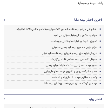
بانک، بیمه و سرمایه
آخرین اخبار بیمه دانا
بخشودگی جرائم بیمه نامه شخص ثالث موتورسیکلت و ماشین آلات کشاورزی
سوگواره عکس با اربعینیان برگزار می شود
تسهیل نظارت بر فرآیندهای کنترل و پرداخت
اعزام اولین خادمین بیمه ای اربعین حسینی
افزایش تولید حق بیمه و فروش بیمه نامه های انرژی
سمینار تخصصی بیمه شخص ثالث برگزار شد
صدور بیمه نامه زائرین عتبات عالیات برای اربعین
اهمیت شبکه فروش و تشریح فرصت های بازاریابی
وضعیت مطلوب بیمه دانا طبق آمار 5 ماهه
مهدهای کودک استان تهران،تحت پوشش بیمه دانا
اخبار ویژه