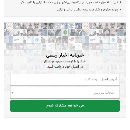
کیپا با ۱۶ هزار نقطه خرید، جایگاه رهبری‌اش در زیرساخت اعتباری را تثبیت کرد
پیوند حقوق و شفافیت بیمه: وکیل ایرانی و ازکی
خبرنامه اخبار رسمی
اخبار را با توجه به حوزه موردنظر
در ایمیل خود دریافت کنید
انتخاب سرویس
می خواهم مشترک شوم