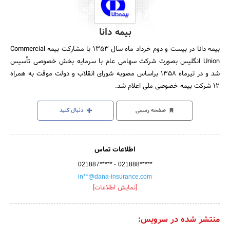
بیمه دانا
بیمه دانا در بیست و دوم خرداد ماه سال 1353 با مشارکت بیمه Commercial
Union انگلیس بصورت شرکت سهامی عام با سرمایه بخش خصوصی تأسیس
شد و در تیرماه 1358 براساس مصوبه شورای انقلاب و دولت موقت به همراه
12 شرکت بیمه خصوصی ملی اعلام شد.
صفحه رسمی
دنبال کنید
اطلاعات تماس
-
021887*****
021888*****
in**@dana-insurance.com
[نمایش اطلاعات]
منتشر شده در سرویس: