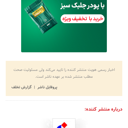
اخبار رسمی هویت منتشر کننده را تایید می‌کند ولی مسئولیت صحت
مطلب منتشر شده بر عهده ناشر است.
پروفایل ناشر
گزارش تخلف
درباره منتشر کننده: