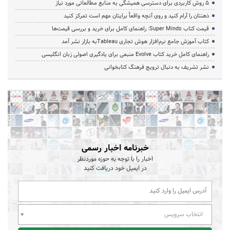
۵ روش کاربردی برای دسترسی همیشگی به منابع مطالعاتی مورد نیاز
ذهنتان را آرام کنید و روی آنچه واقعاً برایتان مهم است تمرکز کنید
قیمت کتاب Super Minds: راهنمای کامل برای خرید و بررسی قیمت‌ها
کتاب آموزش جامع نرم‌افزار هوش تجاری Tableauبه بازار نشر آمد
راهنمای کامل خرید کتاب Evolve منبعی برای یادگیری اصولی زبان انگلیسی
نشر تشریف به دنبال ترویج فرهنگ کتابخوانی
خبرنامه اخبار رسمی
اخبار را با توجه به حوزه موردنظر
در ایمیل خود دریافت کنید
انتخاب سرویس