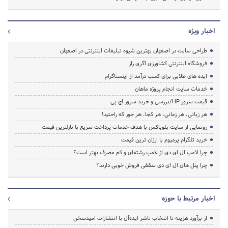
اخبار ویژه
طراحی سایت در اصفهان بهترین شیوه تبلیغات اینترنتی در اصفهان
فروشگاه اینترنتی کشاورزی اگری راز
ایده های طلایی برای کسب درآمد از اینستاگرام
خدمات سایت انجام پروژه ماهان
قیمت سرور HP/بررسی و خرید سرور اچ پی
هر زبانی، هر زمانی، هر کجا، هر جور که راحتید!
رونمایی از سایت بلوباکس با هدف خدمات پرداخت سریع با نازلترین قیمت
خرید تلگرام پرمیوم با ارزان ترین قیمت
چرا لامپ ال ای دی از لامپ رشته‌ای و کم مصرف بهتر است؟
چرا پنل های ال ای دی سقفی فروش خوبی دارند؟
اخبار مرتبط با حوزه
از برآورد هزینه تا انتخاب ناشر ایده‌آل با انتشارات امیدسخن