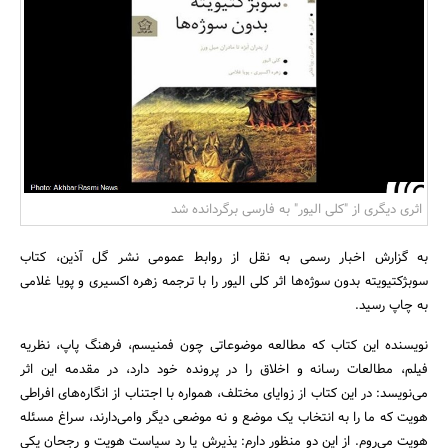
بانک، بیمه و سرمایه
مسکن و ساختمان
اثری دیگری از "کلی الیور" به فارسی برگردانده شد
به گزارش اخبار رسمی به نقل از روابط عمومی نشر گل آذین، کتاب
سوبژکتیویته بدون سوژه‌ها اثر کلی الیور را با ترجمه زهره اکسیری و پویا غلامی
به چاپ رسید.
نویسنده این کتاب که مطالعه موضوعاتی چون فمنیسم، فرهنگ پاپ، نظریه
فیلم، مطالعات رسانه و اخلاق را در پرونده خود دارد، در مقدمه این اثر
می‌نویسد: در این کتاب از زوایای مختلف، همواره با اجتناب از انگاره‌های افراطی
هویت که ما را به انتخاب یک موضع و نه موضعی دیگر وامی‌دارند، سراغ مسئله
هویت می‌روم. از این دو منظور دارم: پذیرش یا رد سیاست هویت و رجحان یکی