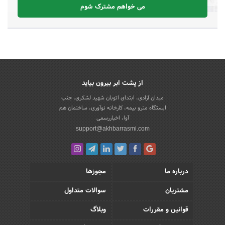
می خواهم مشترک شوم
از پشت ابر بیرون بیاید
میدان آزادی، ابتدای اتوبان شهید لشکری، جنب
ایستگاه مترو بیمه، کارخانه نوآوری، ساختمان هم
آوا، اخباررسمی
support@akhbarrasmi.com
درباره ما
مجوزها
مشتریان
سوالات متداول
قوانین و مقررات
وبلاگ