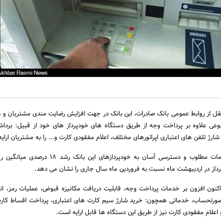
قل از روابط عمومی بانک صادرات، این بانک در جهت افزایش رضایت مندی مشتریان و د
عی علاوه بر پرداخت وجه از طریق دستگاه های خودپرداز های خود از قبیل: بردا
ژ تلفن های اعتباری اپراتورهای مختلف، اعلام مفقودی کارت و... را به مشتریان ارای
قابل ذکر است ارائه خدمات مطلوب و دسترسی آسان به خودپردازهای این با
از در اردیبهشت ماه نسبت به فروردین ماه سال جاری را نشان می دهد.
نون افزون بر خدمات پرداخت وجه، قابلیت دریافت مکانیزه قبوض، عملیات رمز، ان
 صورتحساب، خدماتی همچون: خرید شارژ سیم کارت های اعتباری، پرداخت اقساط کارت
لام مفقودی کارت نیز از طریق این دستگاه ها قابل ارایه است.