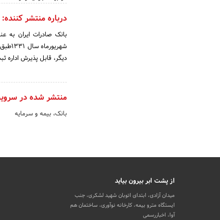
درباره منتشر کننده:
دیگر، قابل پذیرش اداره ثبت شرکت ها
منتشر شده در سروی
بانک، بیمه و سرمایه
از پشت ابر بیرون بیاید
میدان آزادی، ابتدای اتوبان شهید لشکری، جنب
ایستگاه مترو بیمه، کارخانه نوآوری، ساختمان هم
آوا، اخباررسمی