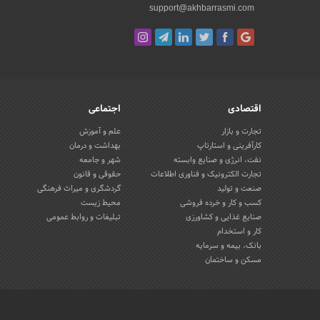
support@akhbarrasmi.com
اقتصادی
اجتماعی
تجارت و بازار
علم و آموزش
کارآفرینی و استارتاپ
بهداشت و درمان
نفت، انرژی و صنایع وابسته
شهر و جامعه
تجارت الکترونیک و فناوری اطلاعات
حقوقی و قانون
صنعت و تولید
گردشگری و میراث فرهنگی
کسب و کار و خرده فروشی
محیط زیست
صنایع غذایی و کشاورزی
تبلیغات و روابط عمومی
کار و استخدام
بانک، بیمه و سرمایه
مسکن و ساختمان