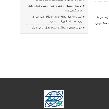
توسعه‌ی همکاری‌ پلتفرم اعتباری کیپا و صندوق‌های
فروشگاهی کیان
بانک صادرات ایران به عنوان یک بانک خصوصی و به صورت سهامی عام با نام «بانک صادرات و معادن ایران» در 15
کیپا با ۱۶ هزار نقطه خرید، جایگاه رهبری‌اش در
زیرساخت اعتباری را تثبیت کرد
با تعهد پرداخت نیمی
پیوند حقوق و شفافیت بیمه: وکیل ایرانی و ازکی