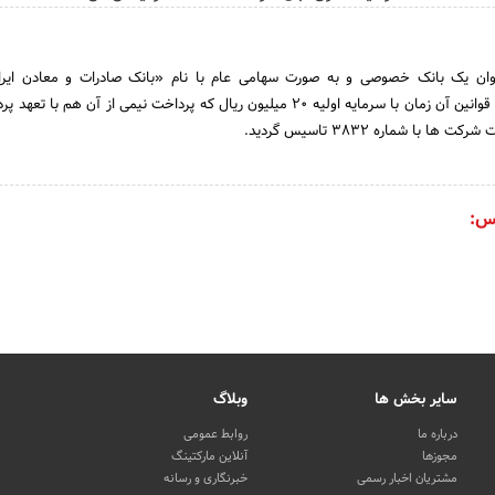
شهریورماه سال 1331طبق قوانین آن زمان با سرمایه اولیه 20 میلیون ریال که پرداخت نیمی از آن هم 
 با شماره 3832 تاسیس گردید.
س:
سایر بخش ها
وبلاگ
درباره ما
روابط عمومی
مجوزها
آنلاین مارکتینگ
مشتریان اخبار رسمی
خبرنگاری و رسانه