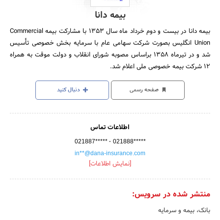
بیمه دانا
بیمه دانا در بیست و دوم خرداد ماه سال 1353 با مشارکت بیمه Commercial
Union انگلیس بصورت شرکت سهامی عام با سرمایه بخش خصوصی تأسیس
شد و در تیرماه 1358 براساس مصوبه شورای انقلاب و دولت موقت به همراه
12 شرکت بیمه خصوصی ملی اعلام شد.
صفحه رسمی
دنبال کنید
اطلاعات تماس
-
021887*****
021888*****
in**@dana-insurance.com
[نمایش اطلاعات]
منتشر شده در سرویس:
بانک، بیمه و سرمایه