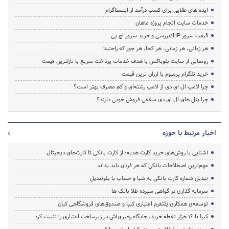
ایده های طلایی برای کسب درآمد از اینستاگرام
خدمات سایت انجام پروژه ماهان
قیمت سرور HP/بررسی و خرید سرور اچ پی
هر زبانی، هر زمانی، هر کجا، هر جور که راحتید!
رونمایی از سایت بلوباکس با هدف خدمات پرداخت سریع با نازلترین قیمت
خرید تلگرام پرمیوم با ارزان ترین قیمت
چرا لامپ ال ای دی از لامپ رشته‌ای و کم مصرف بهتر است؟
چرا پنل های ال ای دی سقفی فروش خوبی دارند؟
اخبار مرتبط با حوزه
آشنایی با روش‌های خرید کارت هدیه؛ از کارت بانکی تا کارت‌های دیجیتال
مهم‌ترین اصطلاحات بانکی که هر فردی باید بداند
تبدیل شماره کارت بانکی به شبا و حساب با بلوتبدیل
سرمایه گذاری در گواهی سپرده طلا بانک ها
توسعه‌ی همکاری‌ پلتفرم اعتباری کیپا و صندوق‌های فروشگاهی کیان
کیپا با ۱۶ هزار نقطه خرید، جایگاه رهبری‌اش در زیرساخت اعتباری را تثبیت کرد