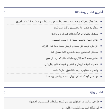
آخرین اخبار بیمه دانا
بخشودگی جرائم بیمه نامه شخص ثالث موتورسیکلت و ماشین آلات کشاورزی
سوگواره عکس با اربعینیان برگزار می شود
تسهیل نظارت بر فرآیندهای کنترل و پرداخت
اعزام اولین خادمین بیمه ای اربعین حسینی
افزایش تولید حق بیمه و فروش بیمه نامه های انرژی
سمینار تخصصی بیمه شخص ثالث برگزار شد
صدور بیمه نامه زائرین عتبات عالیات برای اربعین
اهمیت شبکه فروش و تشریح فرصت های بازاریابی
وضعیت مطلوب بیمه دانا طبق آمار 5 ماهه
مهدهای کودک استان تهران،تحت پوشش بیمه دانا
اخبار ویژه
طراحی سایت در اصفهان بهترین شیوه تبلیغات اینترنتی در اصفهان
فروشگاه اینترنتی کشاورزی اگری راز