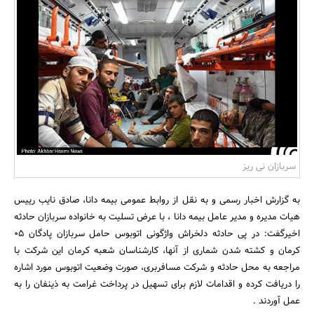
بانک، بیمه و سرمایه
مسکن و ساختمان
سربازان نی ریز
به گزارش اخبار رسمی و به نقل از روابط عمومی بیمه دانا، صادق نایب رییس
هیات مدیره و مدیر عامل بیمه دانا ، با عرض تسلیت به خانواده سربازان حادثه
اخیرگفت: در پی حادثه دلخراش واژگونی اتوبوس حامل سربازان پادگان 05
کرمان و کشته شدن شماری از آنها، کارشناسان شعبه کرمان این شرکت با
مراجعه به محل حادثه و شرکت مسافربری، صورت وضعیت اتوبوس مورد اشاره
را دریافت کرده و اقدامات لازم برای تسهیل در پرداخت غرامت به ذینفان را به
عمل آوردند .