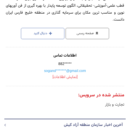
قطب علمی-آموزشی- تحقیقاتی، الگوی توسعه پایدار با بهره گیری از فن آوریهای
نوین و مناسب ترین مکان برای سرمایه گذاری در منطقه خلیج فارس ایران
دانست.
صفحه رسمی
دنبال کنید
اطلاعات تماس
882*****
sogand*******@gmail.com
[نمایش اطلاعات]
منتشر شده در سرویس:
تجارت و بازار
آخرین اخبار سازمان منطقه آزاد کیش