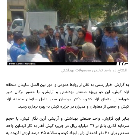
بانک، بیمه و سرمایه
مسکن و ساختمان
افتتاح دو واحد تولیدی محصولات بهداشتی
به گزارش اخبار رسمی به نقل از روابط عمومی و امور بین الملل سازمان منطقه
آزاد کیش، این دو پروژه صنعتی بهداشتی و آرایشی، با حضور ترکان دبیر
شورایعالی مناطق آزاد کشور، دکتر مونسان مدیر عامل سازمان منطقه آزاد
کیش و جمعی از معاونان و مدیران در جزیره کیش به بهره برداری رسید.
بنابر این گزارش، واحد صنعتی بهداشتی و آرایشی آرین نگار کیش، با حجم
سرمایه گذاری بالغ بر 31 میلیارد ریال در جزیره کیش آغاز به کار کرد.این واحد
صنعتی برای 30 نفر اشتغال زایی ایجاد کرده و سالانه 35 درصد ارزش افزوده به