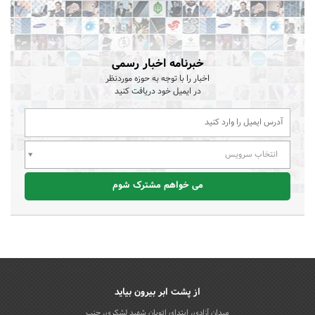
خبرنامه اخبار رسمی
اخبار را با توجه به حوزه موردنظر
در ایمیل خود دریافت کنید
انتخاب سرویس
می خواهم مشترک شوم
از پشت ابر بیرون بیاید
میدان آزادی، ابتدای اتوبان شهید لشکری، جنب