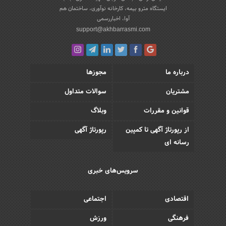
ایستگاه مترو بیمه، کارخانه نوآوری، ساختمان هم
آوا، اخباررسمی
support@akhbarrasmi.com
درباره ما
مجوزها
مشتریان
سوالات متداول
قوانین و مقررات
وبلاگ
از رپورتاژ آگهی تا کمپین
رپورتاژ آگهی
رسانه ای
سرویس‌های خبری
اقتصادی
اجتماعی
فرهنگی
ورزش