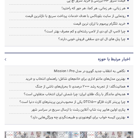
قیمت سرور HP/بررسی و خرید سرور اچ پی
هر زبانی، هر زمانی، هر کجا، هر جور که راحتید!
رونمایی از سایت بلوباکس با هدف خدمات پرداخت سریع با نازلترین قیمت
خرید تلگرام پرمیوم با ارزان ترین قیمت
چرا لامپ ال ای دی از لامپ رشته‌ای و کم مصرف بهتر است؟
چرا پنل های ال ای دی سقفی فروش خوبی دارند؟
اخبار مرتبط با حوزه
نگاهی به انقلاب جدید گوپرو در مدل Mission 1 Pro
بهترین مدل‌های مانتو اداری برای خانم‌های شاغل؛ راهنمای انتخاب و خرید
هماتیت‌گلد؛ از تجربه رشد ۲۰۰۰ درصدی تا بحران‌های ناشی از جنگ
هدیه‌ای ماندگار با رنگ طلای ایران؛ چرا شمش ایران انتخاب متفاوتی است؟
چرا پرینتر کارت فارگو DTC1500 یکی از محبوب‌ترین پرینترهای کارت دنیا است؟
پتاری اولین هایپر پت شاپ آنلاین رشت با ارسال سریع در سراسر شهر
بهترین کیسه خواب برای کوهنوردی و طبیعت‌گردی چه ویژگی‌هایی دارد؟