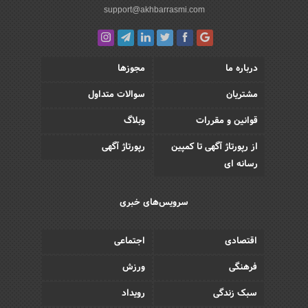
support@akhbarrasmi.com
درباره ما
مجوزها
مشتریان
سوالات متداول
قوانین و مقررات
وبلاگ
از رپورتاژ آگهی تا کمپین
رپورتاژ آگهی
رسانه ای
سرویس‌های خبری
اقتصادی
اجتماعی
فرهنگی
ورزش
سبک زندگی
رویداد