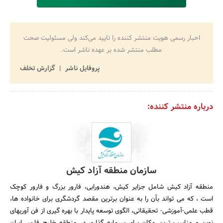
اخبار رسمی هویت منتشر کننده را تایید می‌کند ولی مسئولیت صحت
مطلب منتشر شده بر عهده ناشر است.
پروفایل ناشر
گزارش تخلف
درباره منتشر کننده:
سازمان منطقه آزاد کیش
منطقه آزاد کیش شامل جزایر کیش، هندورابی، فارور بزرگ و فارور کوچک
است ، که می تواند بآن را به عنوان برترین مقصد گردشگری برای خانواده ها،
قطب علمی-آموزشی- تحقیقاتی، الگوی توسعه پایدار با بهره گیری از فن آوریهای
نوین و مناسب ترین مکان برای سرمایه گذاری در منطقه خلیج فارس ایران