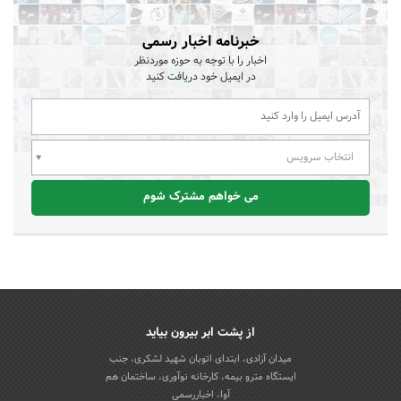
خبرنامه اخبار رسمی
اخبار را با توجه به حوزه موردنظر
در ایمیل خود دریافت کنید
انتخاب سرویس
می خواهم مشترک شوم
از پشت ابر بیرون بیاید
میدان آزادی، ابتدای اتوبان شهید لشکری، جنب
ایستگاه مترو بیمه، کارخانه نوآوری، ساختمان هم
آوا، اخباررسمی