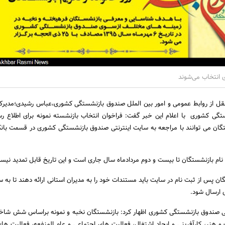
 انتخاب می‌شوند
نقل از روابط عمومی و امور بین الملل صندوق بازنشستگی کشوری،عباس رشیدی؛مدیر
گی کشوری ‏ با اعلام این خبر گفت: فراخوان انتخاب بازنشسته نمونه برای اطلاع ر
گان می ‏توانند با مراجعه به سایت اینترنتی صندوق بازنشستگی کشوری در قسمت بان
ام بازنشستگان تا بیست و دوم مردادماه سال جاری است و این تاریخ قابل ‏تمدید نیست
ان پس از ثبت نام در سایت باید مستندات خود را به مدیران استانی ارائه ‏دهند تا به 
رسال شود. ‏
ی صندوق بازنشستگی کشوری اظهار کرد: بازنشستگان نخبه و نمونه براساس شش شاخ
 هنر، کارآفرینی و ایجاد اشتغال، فعالیت های اجتماعی و عام المنفعه، فعالیت ها