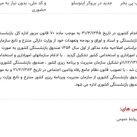
 پی بخر
جدید در بروکر اینوسلو
و کد ملی، بدون نیاز به مر
حضوری
پس از تصویب قانون استخدام کشوری در تاریخ 31/3/1345 به موجب ماده 70 قانون مزبور 
نشستگی و اسناد و اوراق و بودجه وتعهدات خود از وزارت دارائی منتزع و تابع سازمان 
واستخدامی کشور گردید و براساس اصلاحیه ماده مذکور از اول سال 1354 صندوق بازنشستگی 
موراداری و استخدامی کشور تشکیل گردید . با ادغام سازمانهای اموراداری و استخدا
برنامه وبودجه در تاریخ 11/12/1378و تشکیل سازمان مدیریت و برنامه ریزی کشور ، صندوق بازنشستگی کشو
موسسات تابعه این سازمان شد ، با تصویب قانون نظا
نون ، صندوق بازنشستگی کشوری از سازمان مدیریت وبرنامه ریزی کشور منتزع و تابع وزارت ر
دوق بازنشستگی کشوری اداره می شود.
س های:
روابط عمومی