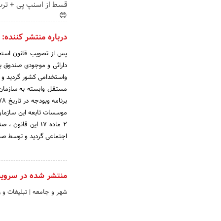
قسط از اسنپ پی + ترب
😍
درباره منتشر کننده:
دارائی و موجودی صندوق باز
مستقل وابسته به سازمان ا
2 ماده 17 این قا
اجتماعی گردید و توسط صن
منتشر شده در سروی
شهر و جامعه
|
تبلیغات و 