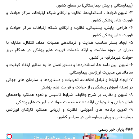
(بیمارستانی و پیش بیمارستانی) در سطح کشور.
3- تدوین ضوابط ، استانداردها، نظارت و ارتقای شبکه ارتباطات مراکز حوادث و
فوریت های پزشکی کشور.
4- طراحی، پایش، پشتیبانی، نظارت و ارتقای شبکه ارتباطات مراکز حوادث و
فوریت های پزشکی کشور.
5- ایجاد بستر مناسب هدایت و فرماندهی عملیات امداد، انتقال، مقابله با
بحران در حوزه سلامت و ارائه خدمات فوریت های پزشکی در هنگام بروز
حوادث غیرمترقبه در کشور.
جستجو
6- تدوین آیین نامه ها، استانداردها و دستورالعمل ها به منظور ارتقاء کیفیت و
ساماندهی مدیریت اورژانس بیمارستانی.
7- ایجاد ارتباط و تبادل اطلاعات، تحربیات و دستاوردها با سازمان های جهانی
در زمینه آموزش پیشگیری از حوادث و فوریت های پزشکی.
8- تدوین و نظارت بر شرح وظایف، شرایط تاسیس و نحوه عملکرد واحدهای
فعال دولتی و غیردولتی ارائه دهنده خدمات حوادث و فوریت های پزشکی.
9- تدوین برنامه های آموزشی، نظارت و ارزیابی عملکرد کارکنان اورژانس
بیمارستانی و پیش بیمارستانی در سراسر کشور.
### پایان خبر رسمی