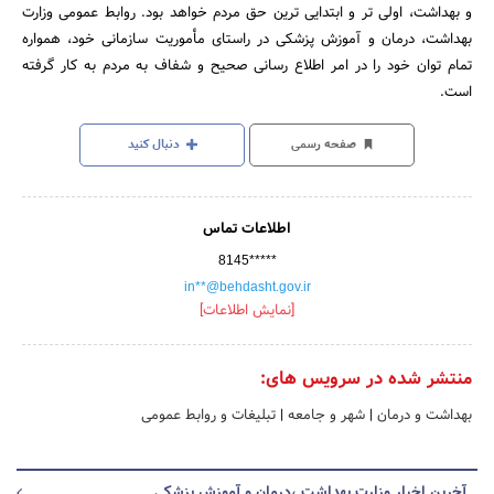
و بهداشت، اولی تر و ابتدایی ترین حق مردم خواهد بود. روابط عمومی وزارت
بهداشت، درمان و آموزش پزشکی در راستای مأموریت سازمانی خود، همواره
تمام توان خود را در امر اطلاع رسانی صحیح و شفاف به مردم به کار گرفته
است.
صفحه رسمی
دنبال کنید
اطلاعات تماس
8145*****
in**@behdasht.gov.ir
[نمایش اطلاعات]
منتشر شده در سرویس های:
بهداشت و درمان
|
شهر و جامعه
|
تبلیغات و روابط عمومی
آخرین اخبار وزارت بهداشت ،درمان و آموزش پزشکی