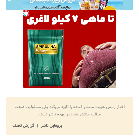
اخبار رسمی هویت منتشر کننده را تایید می‌کند ولی مسئولیت صحت
مطلب منتشر شده بر عهده ناشر است.
پروفایل ناشر
گزارش تخلف