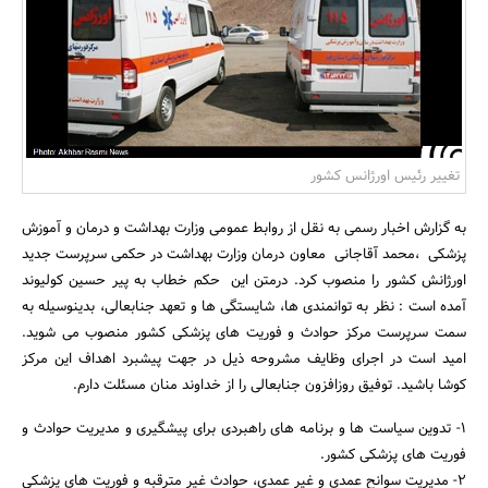
بانک، بیمه و سرمایه
مسکن و ساختمان
تغییر رئیس اورژانس کشور
به گزارش اخبار رسمی به نقل از روابط عمومی وزارت بهداشت و درمان و آموزش
پزشکی ،محمد آقاجانی معاون درمان وزارت بهداشت در حکمی سرپرست جدید
اورژانش کشور را منصوب کرد. درمتن این حکم خطاب به پیر حسین کولیوند
آمده است : نظر به توانمندی ها، شایستگی ها و تعهد جنابعالی، بدینوسیله به
سمت سرپرست مرکز حوادث و فوریت های پزشکی کشور منصوب می شوید.
امید است در اجرای وظایف مشروحه ذیل در جهت پیشبرد اهداف این مرکز
کوشا باشید. توفیق روزافزون جنابعالی را از خداوند منان مسئلت دارم.
1- تدوین سیاست ها و برنامه های راهبردی برای پیشگیری و مدیریت حوادث و
فوریت های پزشکی کشور.
2- مدیریت سوانح عمدی و غیر عمدی، حوادث غیر مترقبه و فوریت های پزشکی