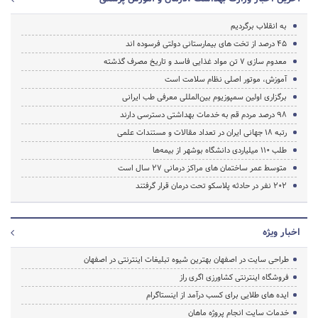
به انقلاب برگردیم
45 درصد از تخت های بیمارستانی دولتی فرسوده اند
معدوم سازی 7 تن مواد غذایی فاسد و تاریخ مصرف گذشته
آموزش، موتور اصلی نظام سلامت است
برگزاری اولین سمپوزیوم بین‌المللی معرفی طب ایرانی
98 درصد مردم قم به خدمات بهداشتی دسترسی دارند
رتبه 18 جهانی ایران در تعداد مقالات و مستندات علمی
طلب ۱۱۰ میلیاردی دانشگاه بوشهر از بیمه‌ها
متوسط عمر ساختمان هاى مراکز درمانى 27 سال است
202 نفر در حادثه پلاسکو تحت درمان قرار گرفتند
اخبار ویژه
طراحی سایت در اصفهان بهترین شیوه تبلیغات اینترنتی در اصفهان
فروشگاه اینترنتی کشاورزی اگری راز
ایده های طلایی برای کسب درآمد از اینستاگرام
خدمات سایت انجام پروژه ماهان