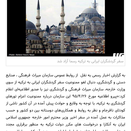
بانک، بیمه و سرمایه
مسکن و ساختمان
سفر گردشگران ایرانی به ترکیه رسما آزاد شد
به گزارش اخبار رسمی به نقل از روابط عمومی سازمان میراث فرهنگی ، صنایع
دستی و گردشگری، دنبال لغو ممنوعیت سفر گردشگران ایرانی به ترکیه از سوی
وزارت خارجه، سازمان میراث فرهنگی و گردشگری نیز با صدور اطلاعیه‌ای اعلام
کرد:«پیرو اطلاعیه مورخ 95/4/26 این سازمان درباره ممنوعیت اعزام تورهای
گردشگری به ترکیه، با توجه به وقایع و حوادث پیش آمده در آن کشور ناشی از
کودتای نافرجام و نظر به روابط و همکاری‌های دوستانه بین دو کشور و حسب
مذاکرات به عمل آمده در سفر اخیر وزیر محترم امور خارجه جمهوری اسلامی
ایران به آنکارا و درخواست های مکرر دولت ترکیه به منظور برقراری مجدد