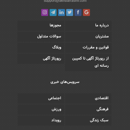
support@akhbarrasmi.com
درباره ما
مجوزها
مشتریان
سوالات متداول
قوانین و مقررات
وبلاگ
از رپورتاژ آگهی تا کمپین
رپورتاژ آگهی
رسانه ای
سرویس‌های خبری
اقتصادی
اجتماعی
فرهنگی
ورزش
سبک زندگی
رویداد