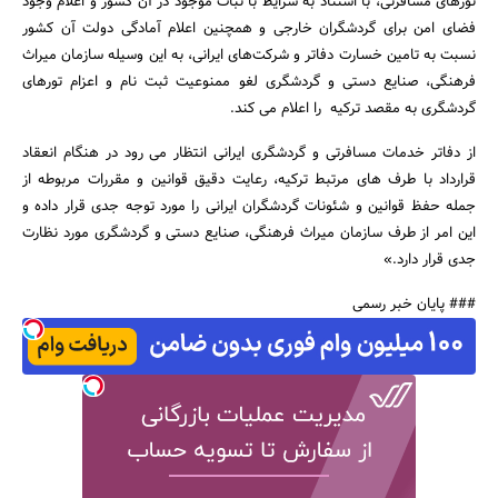
تورهای مسافرتی، با استناد به شرایط با ثبات موجود در آن کشور و اعلام وجود
فضای امن برای گردشگران خارجی و همچنین اعلام آمادگی دولت آن کشور
نسبت به تامین خسارت دفاتر و شرکت‌های ایرانی، به این وسیله سازمان میراث
فرهنگی، صنایع دستی و گردشگری لغو ممنوعیت ثبت نام و اعزام تورهای
گردشگری به مقصد ترکیه را اعلام می ‌کند.
از دفاتر خدمات مسافرتی و گردشگری ایرانی انتظار می رود در هنگام انعقاد
قرارداد با طرف های مرتبط ترکیه، رعایت دقیق قوانین و مقررات مربوطه از
جمله حفظ قوانین و شئونات گردشگران ایرانی را مورد توجه جدی قرار داده و
جستجو
این امر از طرف سازمان میراث فرهنگی، صنایع دستی و گردشگری مورد نظارت
جدی قرار دارد.»
### پایان خبر رسمی