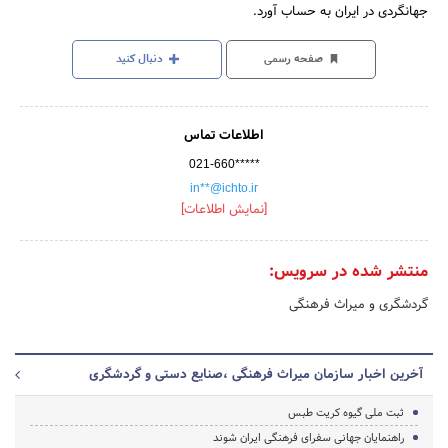
جهانگردی در ایران به حساب آورد.
صفحه رسمی
دنبال کنید
اطلاعات تماس
021-660*****
in**@ichto.ir
[نمایش اطلاعات]
منتشر شده در سرویس:
گردشگری و میراث فرهنگی
آخرین اخبار سازمان میراث فرهنگی ،صنایع دستی و گردشگری
ثبت ملی گیوه کریت طبس
راهنمایان جهانی سفرای فرهنگی ایران شوند