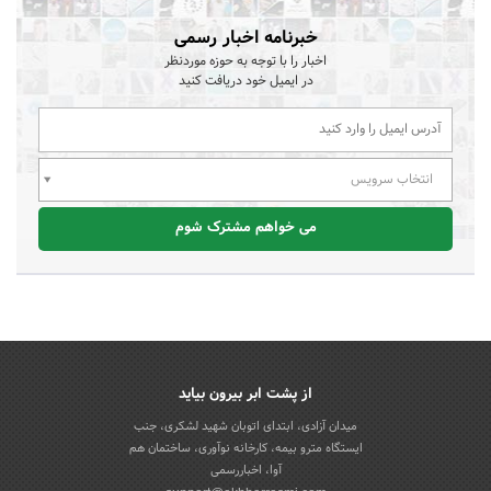
خبرنامه اخبار رسمی
اخبار را با توجه به حوزه موردنظر
در ایمیل خود دریافت کنید
انتخاب سرویس
می خواهم مشترک شوم
از پشت ابر بیرون بیاید
میدان آزادی، ابتدای اتوبان شهید لشکری، جنب
ایستگاه مترو بیمه، کارخانه نوآوری، ساختمان هم
آوا، اخباررسمی