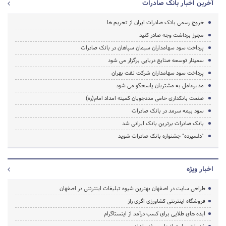
آخرین اخبار بانک صادرات
خروج رسمی بانک صادرات ایران از تحریم ها
مجوز برداشت وجه صادر کنید
پرداخت سود سهامداران سیمان سپاهان در بانک صادرات
سمینار توسعه صنایع دریایی برگزار می شود
پرداخت سود سهامداران شرکت نفت بهران
مدیرعامل به مشتریان پاسخگو می شود
صنعت بانکداری حامی مددجویان کمیته امداد امام(ره)
سود بیمه سرمد در بانک صادرات
بانک صادرات برترین بانک ایرانی شد
"دلسپرده" جشنواره بانک صادرات شوید
اخبار ویژه
طراحی سایت در اصفهان بهترین شیوه تبلیغات اینترنتی در اصفهان
فروشگاه اینترنتی کشاورزی اگری راز
ایده های طلایی برای کسب درآمد از اینستاگرام