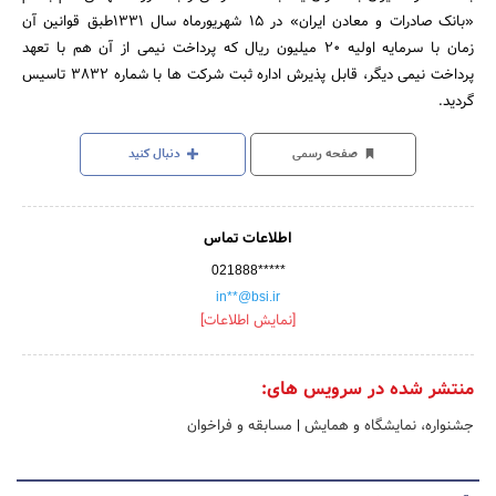
«بانک صادرات و معادن ایران» در 15 شهریورماه سال 1331طبق قوانین آن
زمان با سرمایه اولیه 20 میلیون ریال که پرداخت نیمی از آن هم با تعهد
پرداخت نیمی دیگر، قابل پذیرش اداره ثبت شرکت ها با شماره 3832 تاسیس
گردید.
صفحه رسمی
دنبال کنید
اطلاعات تماس
021888*****
in**@bsi.ir
[نمایش اطلاعات]
منتشر شده در سرویس های:
جشنواره، نمایشگاه و همایش
|
مسابقه و فراخوان