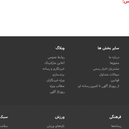
س:
سایر بخش ها
وبلاگ
درباره ما
روابط عمومی
مجوزها
آنلاین مارکتینگ
مشتریان اخبار رسمی
خبرنگاری و رسانه
سوالات متداول
برندسازی
قوانین
ویژه خبرنگاران
از رپورتاژ آگهی تا کمپین رسانه ای
مطالب ویژه
رپورتاژ آگهی
فرهنگی
ورزش
سبک 
رسانه‌ها
تازه‌های ورزش
سلامت 