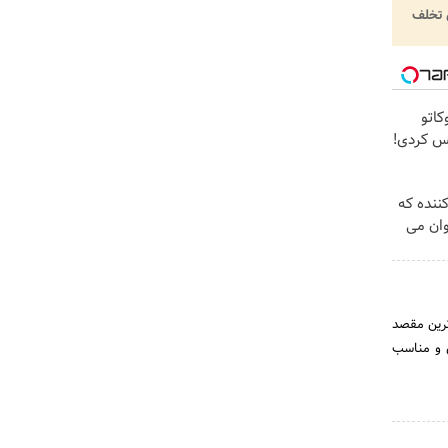
تخلف
اتو
کس کردی!
کننده که
ان می
ترین مقصد
ن و مناسب