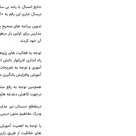
درسال جاری این رقم به 10 رتبه رسیده است.
تدوین برنامه های صحیح ب
آن خود کردند .
توجه به فعالیت های پژوهش
راه اندازی لابراتوار دانش
آموزی و توجه به تفریحات 
آموزش وافزایش یادگیری د
همچنین توجه به رفع مشکل
درجهت کاهش دغدغه های خان
درمقطع دبستان نیز مدار
ودرک مفاهیم متون درسی را 
با توجه به اهمیت آموزش 
های خلاقیت از طریق بازی 