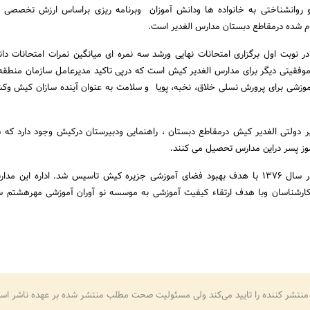
روانشناختی به خانواده ها ودانش آموزان وبرنامه ریزی براساس ارزش تخصصی ب
ام شده درمقاطع دبستان مدارس الغدیر است.
ر نوبت اول برگزاری امتحانات نهایی ورشد سه نمره ای میانگین نمرات امتحانات دا
وفقیتی دیگر برای مدارس الغدیر کیش است که درپی تاکید مدیرعامل سازمان منطقه
وزشی برای پرورش نسلی خلاق، نخبه، پویا و سلامت به عنوان آینده سازان کیش و
مدارس غیردولتی الغدیر در سال 1376 با هدف بهبود فضای آموزشی جزیره کیش تاسیس شد. اداره این
قیق کارشناسان وبا هدف ارتقاء کیفیت آموزشی به موسسه نو آوران آموزشی مهرهشتم 
منتشر کننده را تایید می‌کند ولی مسئولیت صحت مطلب منتشر شده بر عهده ناشر اس