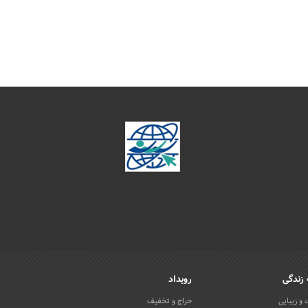
زندگی
رویداد
و زیبایی
حراج و تخفیف