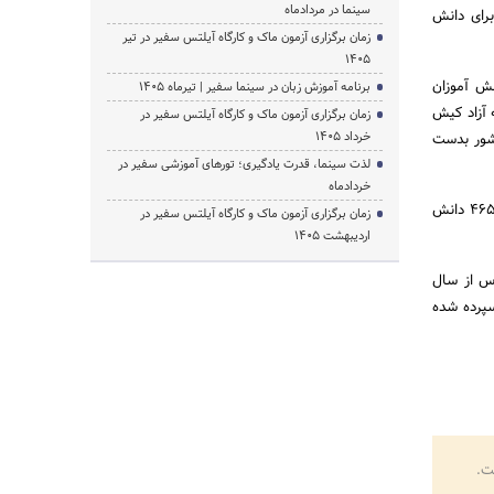
سینما در مردادماه
رای دانش
زمان برگزاری آزمون ماک و کارگاه آیلتس سفیر در تیر
1405
نش آموزان
برنامه آموزش زبان در سینما سفیر | تیرماه ۱۴۰۵
 آزاد کیش
زمان برگزاری آزمون ماک و کارگاه آیلتس سفیر در
خرداد 1405
کشور بدست
لذت سینما، قدرت یادگیری؛ تورهای آموزشی سفیر در
خردادماه
درحال حاضر 8 مدرسه غیر دولتی الغدیر کیش درمقاطع دبستان ، راهنمایی ودبیرستان درکیش وجود دارد که 465 دانش
زمان برگزاری آزمون ماک و کارگاه آیلتس سفیر در
اردیبهشت 1405
 مدارس از سال
سپرده شده
ت.