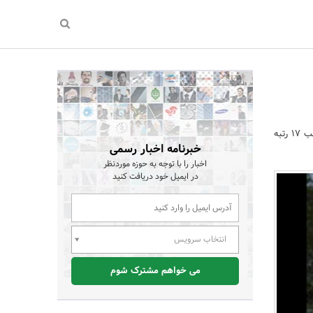
دانش آموزان مدارس الغدیر کیش درکنکور سراسری 95 موفق به کسب 17 رتبه
خبرنامه اخبار رسمی
اخبار را با توجه به حوزه موردنظر
در ایمیل خود دریافت کنید
انتخاب سرویس
می خواهم مشترک شوم