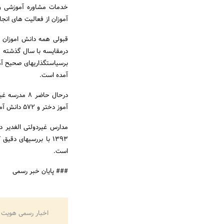
خدمات مشاوره آموزشی و 
آموزان از فعالیت های انج
قبولی همه دانش اموزان د
درمقایسه با سال گذشته م
برسیاستگذاریهای صحیح آم
آمده است.
آموز دختر و 572 دانش آموز پسر دراین مدارس تحصیل می کنند.
1393 با بررسیهای د
است.
### پایان خبر رسمی
اخبار رسمی هویت 