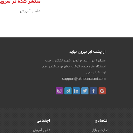
منتشر شده در سروی
علم و آموزش
از پشت ابر بیرون بیاید
میدان آزادی، ابتدای اتوبان شهید لشکری، جنب
ایستگاه مترو بیمه، کارخانه نوآوری، ساختمان هم
آوا، اخباررسمی
support@akhbarrasmi.com
اقتصادی
اجتماعی
تجارت و بازار
علم و آموزش